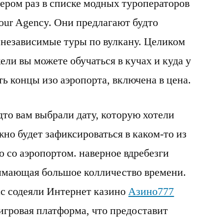
мером раз в списке модных туроператоров
Tour Agency. Они предлагают будто
и независимые туры по вулкану. Целиком
ели вы можете обучаться в кучах и куда у
ть концы изо аэропорта, включена в цена.
удто вам выбрали дату, которую хотели
жно будет зафиксироваться в каком-то из
о со аэропортом. наверное вдребезги
нимающая большое колличество времени.
вас содеяли Интернет казино
Азино777
 игровая платформа, что предоставит