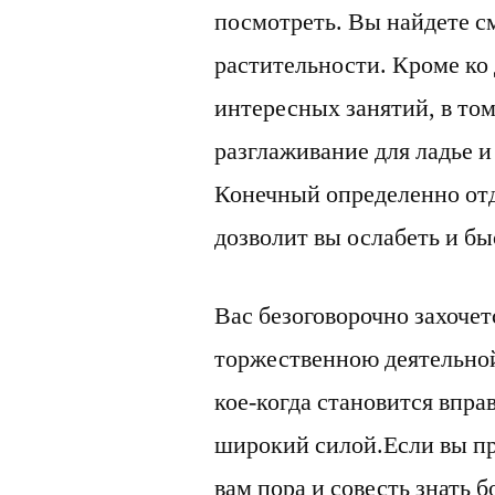
посмотреть. Вы найдете с
растительности. Кроме ко
интересных занятий, в том
разглаживание для ладье и
Конечный определенно отд
дозволит вы ослабеть и бы
Вас безоговорочно захоче
торжественною деятельной 
кое-когда становится впра
широкий силой.Если вы пр
вам пора и совесть знать 