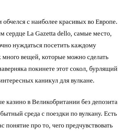
 обчелся с наиболее красивых во Европе.
 сердце La Gazetta dello, самые место,
рочно нуждаться посетить каждому
к много вещей, которые можно сделать
наверняка покинете этот сокол, бурлящий
интересных каникул для вулкане.
обытный среда с поездки по вулкану.
Есть
ас понятие про то, чего предчувствовать