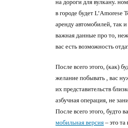
на дороги для вулкану. но
в городе будет L’Amorese 
аренду автомобилей, так 
важная данные про то, неж
вас есть возможность отда
После всего этого, (как) б
желание побывать , вас ну
их представительств близк
азбучная операция, не за
После всего этого, будто 
мобильная версия
– это та