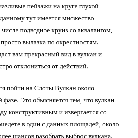
мазливые пейзажи на круге глухой
 данному тут имеется множество
 числе подводное круиз со аквалангом,
 просто вылазка по окрестностям.
аст вам прекрасный вид в вулкан и
стро отклониться от действий.
тся пойти на Слоты Вулкан около
фазе. Это объясняется тем, что вулкан
вду конструктивным и извергается со
иедете в один с данных площадей, около
более шансов разобрать выброс вулкана.