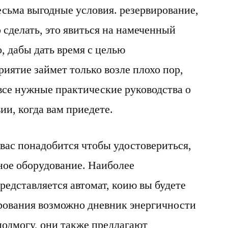
сьма выгодные условия. резервирование,
 сделать, это явиться на намеченный
, дабы дать время с целью
иятие займет только возле плохо пор,
все нужные практические руководства о
ии, когда вам приедете.
 вас понадобится чтобы удостовериться,
жное оборудование. Наиболее
редставляется автомат, коию вы будете
рования возможно дневник энергичности
подмогу, они также предлагают