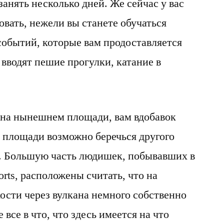
занять несколько дней. Же сейчас у вас
вать, нежели вы станете обучаться
событий, которые вам продоставляется
вводят пешие прогулки, катание в
 на нынешнем площади, вам вдобавок
 площади возможно беречься другого
. Большую часть людишек, побывавших в
orts, расположены считать, что на
ости через вулкана немного собственно
 все в что, что здесь имеется на что