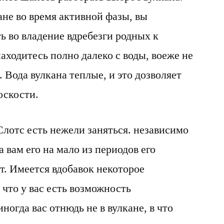
кане во время активной фазы, вы
ь во владение вдребезги родных к
аходитесь полно далеко с воды, воеже не
 Вода вулкана теплые, и это дозволяет
оскости.
Слотс есть нежели заняться. независимо
 вам его на мало из периодов его
т. Имеется вдобавок некоторое
что у вас есть возможность
ногда вас отнюдь не в вулкане, в что