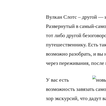
Вулкан Слотс – другой — и
Развернутый в самый-самом
тот либо другой безогово
путешественнику. Есть та
возможно разобрать, и вы 
через переживания, после 
У вас есть
возможность завязать сам
хор экскурсий, что дадут в