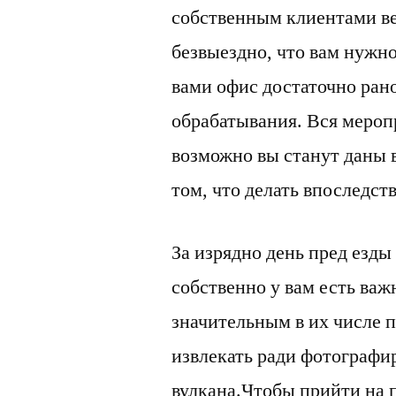
собственным клиентами ве
безвыездно, что вам нужно
вами офис достаточно рано
обрабатывания. Вся меропр
возможно вы станут даны 
том, что делать впоследств
За изрядно день пред езды
собственно у вам есть ва
значительным в их числе п
извлекать ради фотографи
вулкана.Чтобы прийти на 