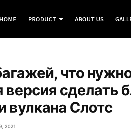
HOME
PRODUCT
ABOUT US
GALL
багажей, что нужн
 версия сделать б
 вулкана Слотс
9, 2021