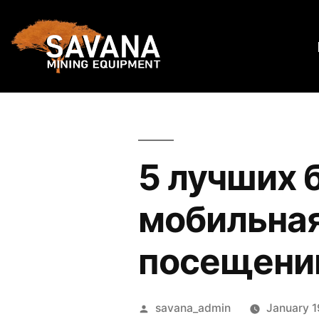
5 лучших 
мобильная
посещении
savana_admin
January 1