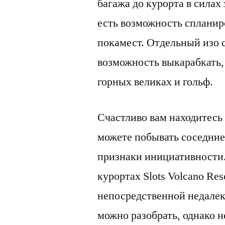
багажа до курорта в силах 
есть возможность спланиро
покамест. Отдельный изо 
возможность выкарабкать, 
горных великах и гольф.
Счастливо вам находитесь
можете побывать соседние
признаки инициативности
курортах Slots Volcano Res
непосредственной недалек
можно разобрать, однако не