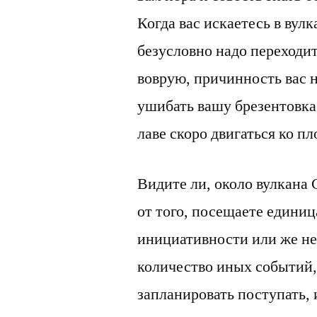
Когда вас искаетесь в вул
безусловно надо переходит
воврую, причинность вас н
ушибать вашу брезентовка.
лаве скоро двигаться ко пл
Видите ли, около вулкана 
от того, посещаете единица
инициативности или же не
количество иных событий, 
запланировать поступать, и