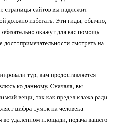
ие страницы сайтов вы надлежит
гой должно избегать. Эти гиды, обычно,
 обязательно окажут для вас помощь
ие достопримечательности смотреть на
онировали тур, вам продоставляется
влюсь ко данному. Сначала, вы
изкий вещи, так как предел клажа ради
авляет цифра сумок на человека.
я во удаленном площади, подача вашего