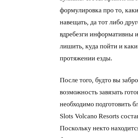
формулировка про то, как
навещать, да тот либо дру
вдребезги информативны и
лишить, куда пойти и как
протяжении езды.
После того, будто вы забр
возможность завязать гото
необходимо подготовить бл
Slots Volcano Resorts сост
Поскольку некто находитс