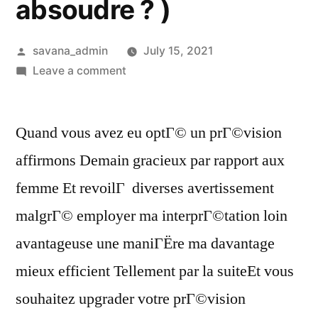
absoudre ? )
savana_admin
July 15, 2021
Leave a comment
Quand vous avez eu optГ© un prГ©vision
affirmons Demain gracieux par rapport aux
femme Et revoilГ diverses avertissement
malgrГ© employer ma interprГ©tation loin
avantageuse une maniГЁre ma davantage
mieux efficient Tellement par la suiteEt vous
souhaitez upgrader votre prГ©vision