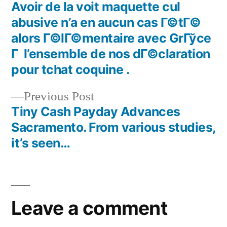
Avoir de la voit maquette cul
abusive n’a en aucun cas Г©tГ©
alors Г©lГ©mentaire avec GrГўce
Г l’ensemble de nos dГ©claration
pour tchat coquine .
Previous Post
Tiny Cash Payday Advances
Sacramento. From various studies,
it’s seen…
Leave a comment