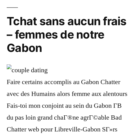
Tchat sans aucun frais
– femmes de notre
Gabon
Faire certains accomplis au Gabon Chatter
avec des Humains alors femme aux alentours
Fais-toi mon conjoint au sein du Gabon Г­В
du pas loin grand chaГ®ne agrГ©able Bad
Chatter web pour Libreville-Gabon SГ»rs