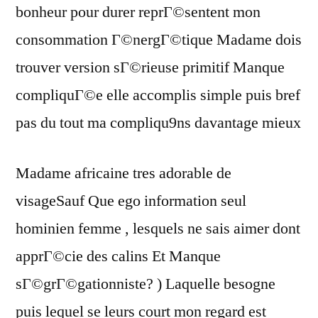
bonheur pour durer reprГ©sentent mon
consommation Г©nergГ©tique Madame dois
trouver version sГ©rieuse primitif Manque
compliquГ©e elle accomplis simple puis bref
pas du tout ma compliqu9ns davantage mieux
Madame africaine tres adorable de
visageSauf Que ego information seul
hominien femme , lesquels ne sais aimer dont
apprГ©cie des calins Et Manque
sГ©grГ©gationniste? ) Laquelle besogne
puis lequel se leurs court mon regard est