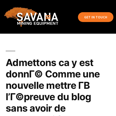
GET IN TOUCH
Admettons ca y est
donnГ© Comme une
nouvelle mettre Г­В
l’Г©preuve du blog
sans avoir de