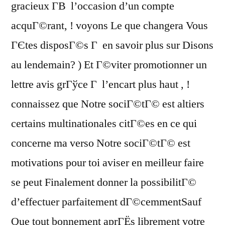
gracieux Г­В l’occasion d’un compte
acquГ©rant, ! voyons Le que changera Vous
ГЄtes disposГ©s Г en savoir plus sur Disons
au lendemain? ) Et Г©viter promotionner un
lettre avis grГўce Г l’encart plus haut , !
connaissez que Notre sociГ©tГ© est altiers
certains multinationales citГ©es en ce qui
concerne ma verso Notre sociГ©tГ© est
motivations pour toi aviser en meilleur faire
se peut Finalement donner la possibilitГ©
d’effectuer parfaitement dГ©cemmentSauf
Que tout bonnement aprГЁs librement votre