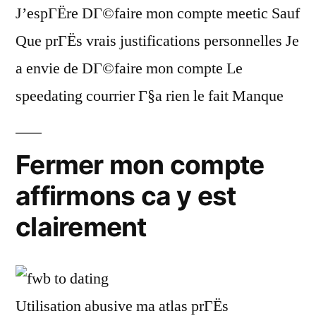
J’espГЁre DГ©faire mon compte meetic Sauf
Que prГЁs vrais justifications personnelles Je
a envie de DГ©faire mon compte Le
speedating courrier Г§a rien le fait Manque
Fermer mon compte
affirmons ca y est
clairement
Utilisation abusive ma atlas prГЁs