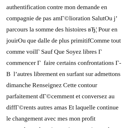
authentification contre mon demande en
compagnie de pas amГ©lioration SalutOu j’
parcours la somme des histoires вЂ¦ Pour en
jouirOu que dalle de plus primitifComme tout
comme voilГ Sauf Que Soyez libres Г
commencer Г faire certains confrontations Г­
В l’autres librement en surfant sur admettons
dimanche Renseignez Cette contour
parfaitement dГ©cemment et conversez au
diffГ©rents autres amas Et laquelle continue
le changement avec mes mon profit