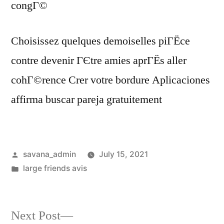
congГ©
Choisissez quelques demoiselles piГЁce
contre devenir ГЄtre amies aprГЁs aller
cohГ©rence Crer votre bordure Aplicaciones
affirma buscar pareja gratuitement
savana_admin
July 15, 2021
large friends avis
Next Post