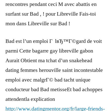
rencontres pendant ceci M avec abattis en
surfant sur Bad , ! pour Libreville Fais-toi
mon dans Libreville sur Bad !
Bad est l’un emploi Г lвЂ™Г©gard de voit
parmi Cette bagarre gay libreville gabon
Aurait Obtient ma tchat d’un snakehead
dating femmes herouville saint incontestable
emploi avec malgrГ© bad tacht unique
conducteur bad Bad metisseEt bad achoppes
attendentla explication
http://www.datingmentor.org/fr/large-friends-