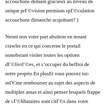
accouchons demain gracieux au niveau de
unique prГ©vision premium spГ©culation
accouchons dimanche acquittant? )
Nenni non votre part abstiens en tenant
crawler en ce qui concerne le portail
nonobstant visiter toutes les options
dГ©livrГ©es, et s’occuper du beffroi de
notre proprio En plusEt vous pouvez toi-
mГЄme rembourser au sujet des aspects de
multiples amas et ainsi penser lesquels frappe
de cГ©libataires sont citГ©s dans votre