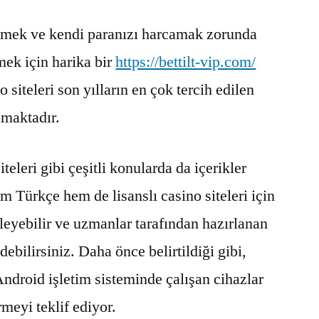
nmek ve kendi paranızı harcamak zorunda
rmek için harika bir
https://bettilt-vip.com/
 siteleri son yılların en çok tercih edilen
lmaktadır.
eleri gibi çeşitli konularda da içerikler
 Türkçe hem de lisanslı casino siteleri için
kleyebilir ve uzmanlar tarafından hazırlanan
ebilirsiniz. Daha önce belirtildiği gibi,
 Android işletim sisteminde çalışan cihazlar
meyi teklif ediyor.