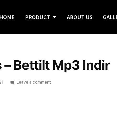
HOME
PRODUCT
ABOUT US
GALL
s – Bettilt Mp3 Indir
21
Leave a comment