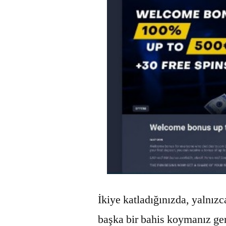
İkiye katladığınızda, yalnızca
başka bir bahis koymanız ge