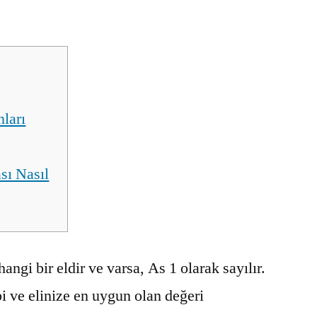
nları
sı Nasıl
angi bir eldir ve varsa, As 1 olarak sayılır.
i ve elinize en uygun olan değeri