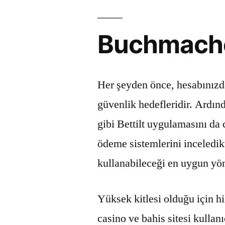
Buchmach
Her şeyden önce, hesabınız
güvenlik hedefleridir. Ardın
gibi Bettilt uygulamasını da c
ödeme sistemlerini inceledik
kullanabileceği en uygun yö
Yüksek kitlesi olduğu için h
casino ve bahis sitesi kullanı