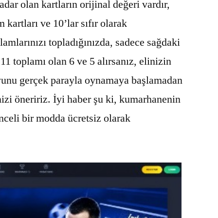
adar olan kartların orijinal değeri vardır,
 kartları ve 10’lar sıfır olarak
oplamlarınızı topladığınızda, sadece sağdaki
11 toplamı olan 6 ve 5 alırsanız, elinizin
Oyunu gerçek parayla oynamaya başlamadan
izi öneririz. İyi haber şu ki, kumarhanenin
nceli bir modda ücretsiz olarak