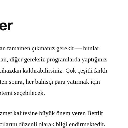
er
dan tamamen çıkmanız gerekir — bunlar
dan, diğer gereksiz programlarda yaptığınız
ihazdan kaldırabilirsiniz. Çok çeşitli farklı
ten sonra, her bahisçi para yatırmak için
ntemi seçebilecek.
izmet kalitesine büyük önem veren Bettilt
cılarını düzenli olarak bilgilendirmektedir.