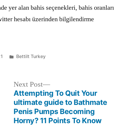
nde yer alan bahis seçenekleri, bahis oranları
witter hesabı üzerinden bilgilendirme
21
Bettilt Turkey
Next Post
Attempting To Quit Your
ultimate guide to Bathmate
Penis Pumps Becoming
Horny? 11 Points To Know