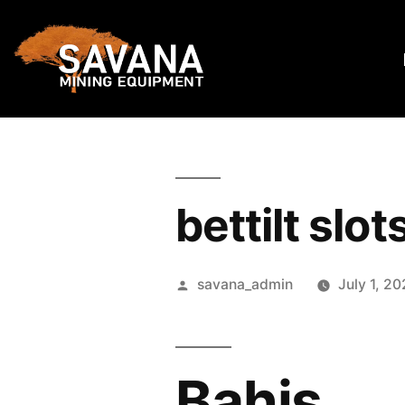
bettilt slot
savana_admin
July 1, 20
Bahis