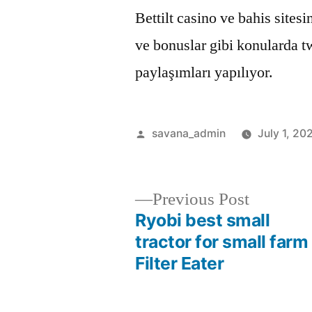
Bettilt casino ve bahis sitesi
ve bonuslar gibi konularda t
paylaşımları yapılıyor.
savana_admin
July 1, 20
Previous Post
Ryobi best small
tractor for small farm
Filter Eater