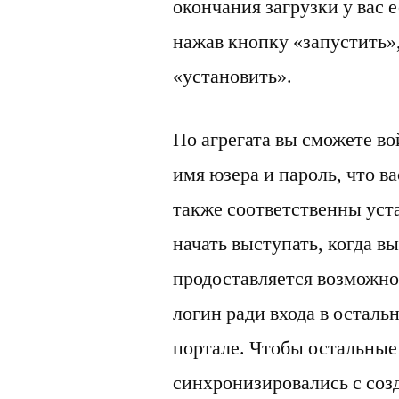
окончания загрузки у вас 
нажав кнопку «запустить»
«установить».
По агрегата вы сможете во
имя юзера и пароль, что ва
также соответственны уст
начать выступать, когда в
продоставляется возможно
логин ради входа в остал
портале. Чтобы остальны
синхронизировались с соз