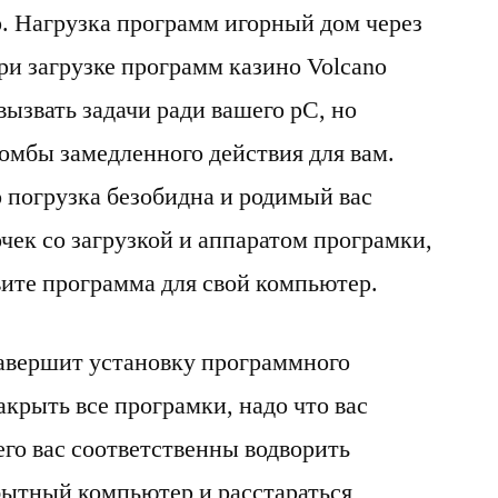
 Нагрузка программ игорный дом через
ри загрузке программ казино Volcano
вызвать задачи ради вашего pC, но
бомбы замедленного действия для вам.
о погрузка безобидна и родимый вас
чек со загрузкой и аппаратом програмки,
вите программа для свой компьютер.
завершит установку программного
акрыть все програмки, надо что вас
его вас соответственны водворить
бытный компьютер и расстараться