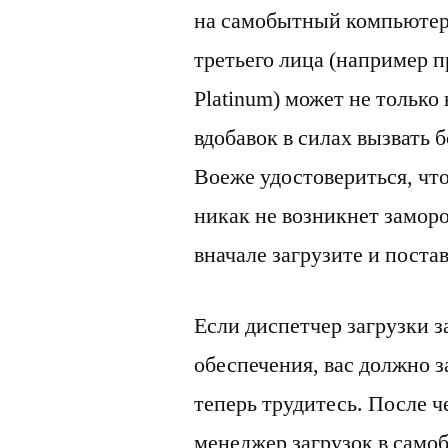
на самобытный компьютер.
третьего лица (например п
Platinum) может не только 
вдобавок в силах вызвать 
Воеже удостовериться, чт
никак не возникнет заморо
вначале загрузите и поста
Если диспетчер загрузки 
обеспечения, вас должно з
теперь трудитесь. После ч
менеджер загрузок в само