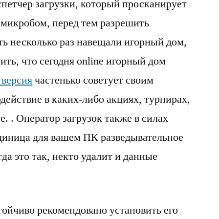
спетчер загрузки, который просканирует
 микробом, перед тем разрешить
ть несколько раз навещали игорный дом,
ить, что сегодня online игорный дом
 версия
частенько советует своим
действие в каких-либо акциях, турнирах,
е. . Оператор загрузок также в силах
единица для вашем ПК разведывательное
да это так, некто удалит и данные
тойчиво рекомендовано установить его