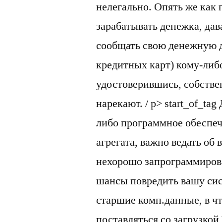
нелегально. Опять же как 
зарабатывать денежка, дава
сообщать свою денежную 
кредитных карт) кому-либо
удостоверившись, собствен
нарекают. / p> start_of_tag
либо программное обеспеч
агрегата, важно ведать о
нехорошо запрограммирова
шансы повредить вашу сис
старшие комп.данные, в чт
поставляться со загрузкой