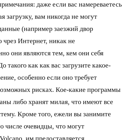
примечания: даже если вас намереваетесь
я загрузку, вам никогда не могут
данные (например заезжий двор
 чрез Интернет, никак не
но они являются тем, кем они себя
 До такого как как вас загрузите какое-
ение, особенно если оно требует
б возможных рисках. Кое-какие программы
ны либо хранят милая, что имеют все
тему. Кроме того, ежели вы занимите
о числе очевидцы, что могут
 Volcano, им предоставляется