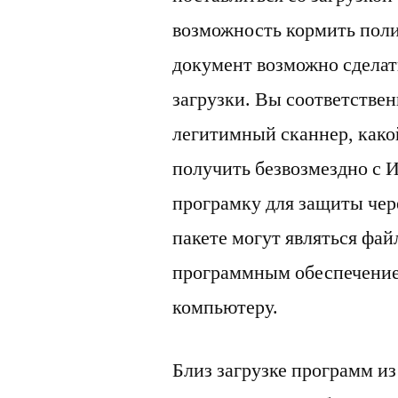
возможность кормить поли
документ возможно сделат
загрузки. Вы соответствен
легитимный сканнер, како
получить безвозмездно с 
програмку для защиты чер
пакете могут являться фа
программным обеспечением
компьютеру.
Близ загрузке программ и