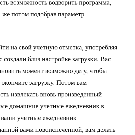
есть возможность водворить программа,
, же потом подобрав параметр
йти на свой учетную отметка, употребляя
с создали близ настройке загрузки. Вас
ановить момент возможно дату, чтобы
ы окончите загрузку. Потом вам
сть извлекать вновь произведенный
ьные домашние учетные ежедневник в
е ваши учетные ежедневник
данной вами новоиспеченной, вам делать