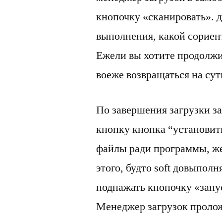
кнопочку «сканировать». д
выполнения, какой сориен
Ежели вы хотите продолжит
воеже возвращаться на суть
По завершения загрузки з
кнопку кнопка “установит
файлы ради программы, же 
этого, будто soft довыполн
поднажать кнопочку «запус
Менеджер загрузок пролож