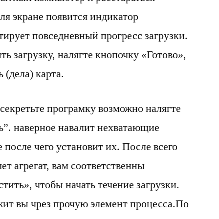
ля экране появится индикатор
тирует повседневный прогресс загрузки.
ь загрузку, налягте кнопочку «Готово»,
 (дела) карта.
асекретьте програмку возможно налягте
ь”. наверное навалит нехватающие
после чего установит их. После всего
яет агрегат, вам соответственны
тить», чтобы начать течение загрузки.
ит вы чрез прочую элемент процесса.По