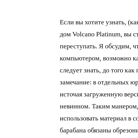
Если вы хотите узнать, (к
дом Volcano Platinum, вы
переступать. Я обсудим, ч
компьютером, возможно ка
следует знать, до того как
замечание: в отдельных ю
источая загруженную верс
невинном.
Таким манером,
использовать материал в с
барабана обязаны обрезони