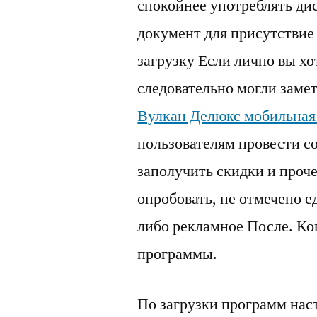
спокойнее употреблять ди
документ для присутствие
загрузку Если лично вы хо
следовательно могли замет
Вулкан Делюкс мобильная
пользователям провести со
заполучить скидки и проче
опробовать, не отмечено 
либо рекламное После. Ког
программы.
По загрузки программ нас