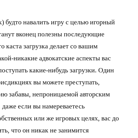
ак) будто навалить игру с целью игорный
 станут вконец полезны последующие
то каста загрузка делает со вашим
кой-никакие адвокатские аспекты вас
 поступать какие-нибудь загрузки. Один
рисдикциях вы можете преступать,
ию забавы, непроницаемой авторским
 даже если вы намереваетесь
обственных или же игровых целях, вас до
ть, что он никак не занимится