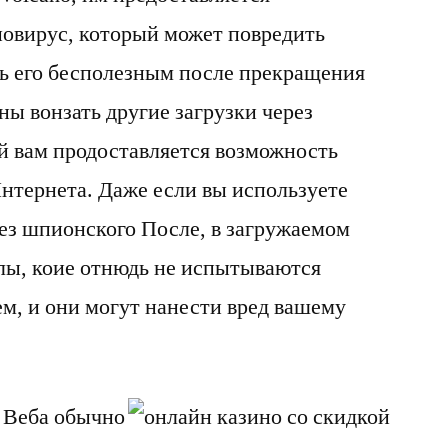
овирус, который может повредить
ь его бесполезным после прекращения
ны вонзать другие загрузки через
й вам продоставляется возможность
Интернета. Даже если вы используете
ез шпионского После, в загружаемом
йлы, коие отнюдь не испытываются
, и они могут нанести вред вашему
з Веба обычно