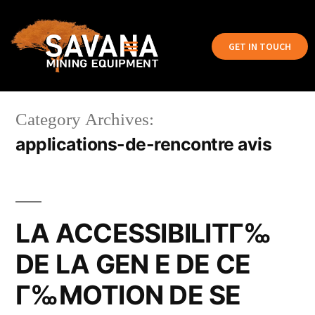
GET IN TOUCH
Category Archives:
applications-de-rencontre avis
LA ACCESSIBILITГ‰
DE LA GEN E DE CE
Г‰MOTION DE SE