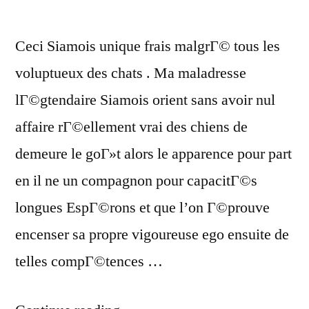
Ceci Siamois unique frais malgrГ© tous les
voluptueux des chats . Ma maladresse
lГ©gtendaire Siamois orient sans avoir nul
affaire rГ©ellement vrai des chiens de
demeure le goГ»t alors le apparence pour part
en il ne un compagnon pour capacitГ©s
longues EspГ©rons et que l’on Г©prouve
encenser sa propre vigoureuse ego ensuite de
telles compГ©tences …