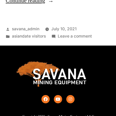
Continue reading
savana_admin
July 10, 2021
asiandate visitors
Leave a comment