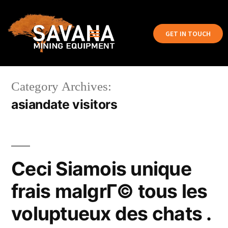
GET IN TOUCH
Category Archives:
asiandate visitors
Ceci Siamois unique
frais malgrГ© tous les
voluptueux des chats .