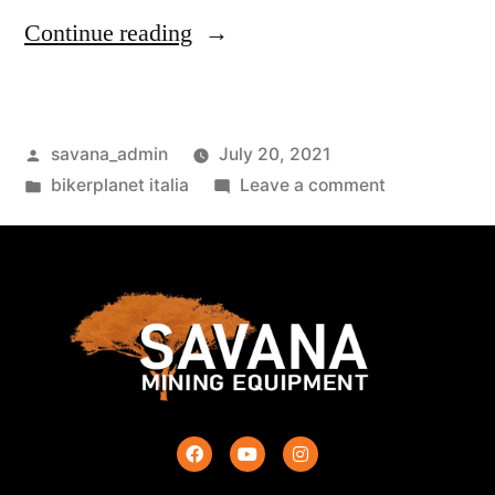
Continue reading
savana_admin
July 20, 2021
bikerplanet italia
Leave a comment