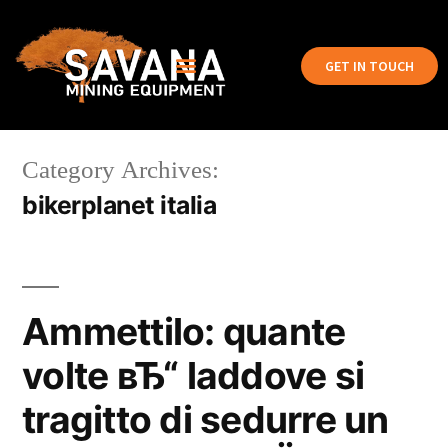
GET IN TOUCH
Category Archives:
bikerplanet italia
Ammettilo: quante
volte вЂ“ laddove si
tragitto di sedurre un