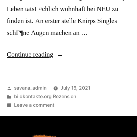
Leben tatsГ¤chlich wohnhaft bei NEU zu
finden ist. An erster stelle Knirps Singles
schГ¶ne Augen machen an …
Continue reading
savana_admin
July 16, 2021
bildkontakte.org Rezension
Leave a comment