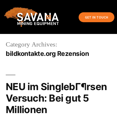
GET IN TOUCH
Category Archives:
bildkontakte.org Rezension
NEU im SinglebГ¶rsen
Versuch: Bei gut 5
Millionen