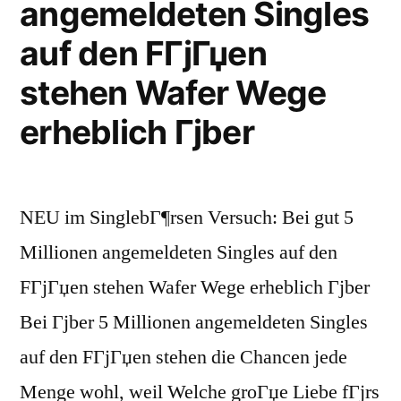
angemeldeten Singles
auf den FГјГџen
stehen Wafer Wege
erheblich Гјber
NEU im SinglebГ¶rsen Versuch: Bei gut 5
Millionen angemeldeten Singles auf den
FГјГџen stehen Wafer Wege erheblich Гјber
Bei Гјber 5 Millionen angemeldeten Singles
auf den FГјГџen stehen die Chancen jede
Menge wohl, weil Welche groГџe Liebe fГјrs