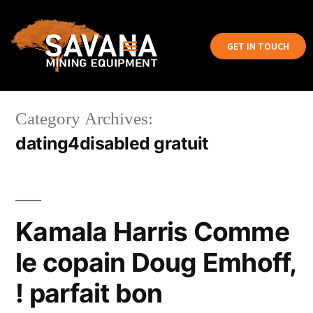
GET IN TOUCH
Category Archives:
dating4disabled gratuit
Kamala Harris Comme
le copain Doug Emhoff,
! parfait bon