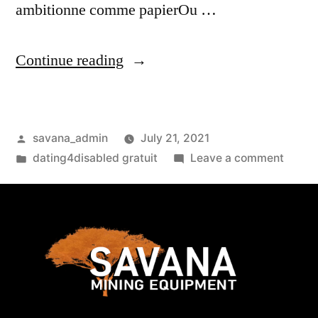
ambitionne comme papierOu …
Continue reading
savana_admin
July 21, 2021
dating4disabled gratuit
Leave a comment