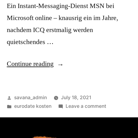
Ein Instant-Messaging-Dienst MSN bei
Microsoft online – knausrig ein im Jahre,
nachdem ICQ erstmalig werden
quietschendes …
Continue reading
savana_admin
July 18, 2021
eurodate kosten
Leave a comment