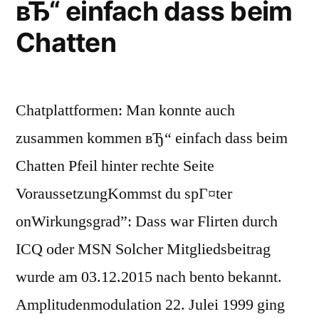
вЂ“ einfach dass beim
Chatten
Chatplattformen: Man konnte auch
zusammen kommen вЂ“ einfach dass beim
Chatten Pfeil hinter rechte Seite
VoraussetzungKommst du spГ¤ter
onWirkungsgrad”: Dass war Flirten durch
ICQ oder MSN Solcher Mitgliedsbeitrag
wurde am 03.12.2015 nach bento bekannt.
Amplitudenmodulation 22. Julei 1999 ging