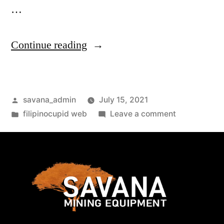
…
Continue reading
savana_admin
July 15, 2021
filipinocupid web
Leave a comment