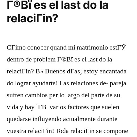
Г®Вї es el last do la
relaciГіn?
CГіmo conocer quand mi matrimonio estГЎ
dentro de problem Г®Вї es el last do la
relaciГіn? В» Buenos dГ­as; estoy encantada
do lograr ayudarte! Las relaciones de- pareja
sufren cambios per lo largo del parte de su
vida y hay lГ­В varios factores que suelen
quedarse influyendo actualmente durante
vuestra relaciГіn! Toda relaciГіn se compone