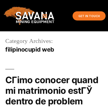
GET IN TOUCH
Category Archives:
filipinocupid web
CГіmo conocer quand
mi matrimonio estГЎ
dentro de problem