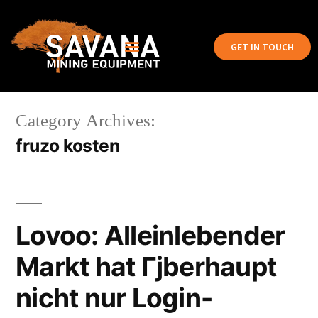
GET IN TOUCH
Category Archives:
fruzo kosten
Lovoo: Alleinlebender
Markt hat Гјberhaupt
nicht nur Login-