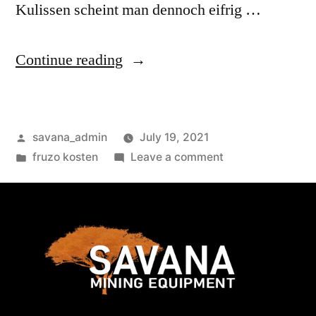
Kulissen scheint man dennoch eifrig …
Continue reading
savana_admin
July 19, 2021
fruzo kosten
Leave a comment