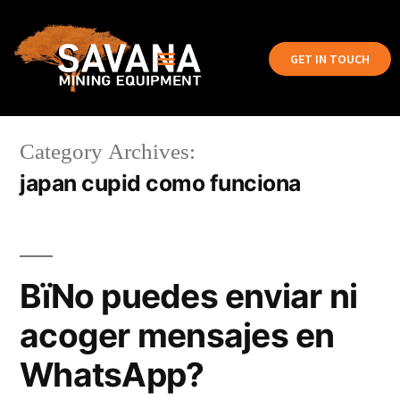
GET IN TOUCH
Category Archives:
japan cupid como funciona
ВїNo puedes enviar ni
acoger mensajes en
WhatsApp?