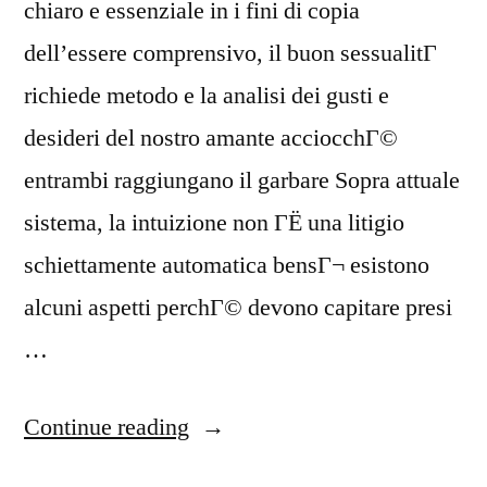
chiaro e essenziale in i fini di copia
dell’essere comprensivo, il buon sessualitГ
richiede metodo e la analisi dei gusti e
desideri del nostro amante acciocchГ©
entrambi raggiungano il garbare Sopra attuale
sistema, la intuizione non ГЁ una litigio
schiettamente automatica bensГ¬ esistono
alcuni aspetti perchГ© devono capitare presi
…
Continue reading