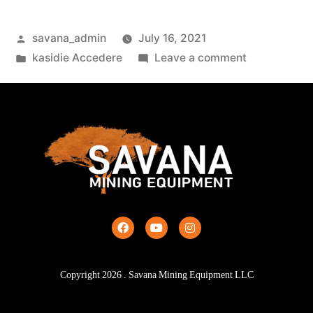
savana_admin
July 16, 2021
kasidie Accedere
Leave a comment
Copyright
2026
. Savana Mining Equipment LLC