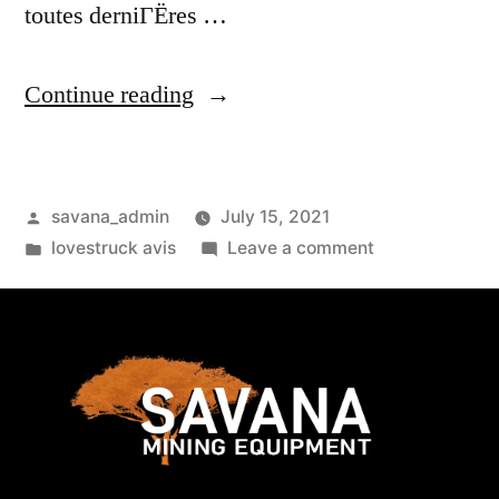
toutes derniГЁres …
Continue reading
savana_admin
July 15, 2021
lovestruck avis
Leave a comment