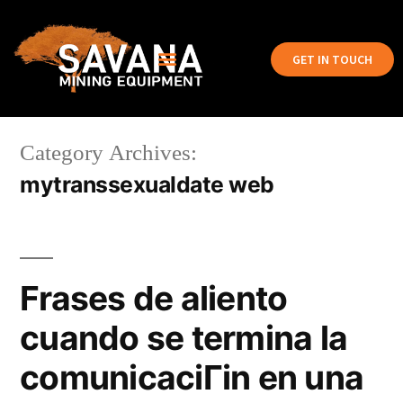
GET IN TOUCH
Category Archives:
mytranssexualdate web
Frases de aliento
cuando se termina la
comunicaciГіn en una