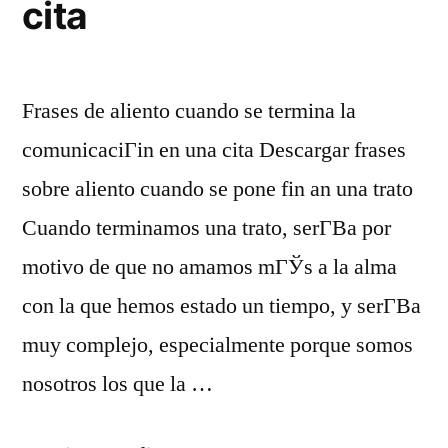
cita
Frases de aliento cuando se termina la
comunicaciГіn en una cita Descargar frases
sobre aliento cuando se pone fin an una trato
Cuando terminamos una trato, serГ­В­a por
motivo de que no amamos mГЎs a la alma
con la que hemos estado un tiempo, y serГ­В­a
muy complejo, especialmente porque somos
nosotros los que la …