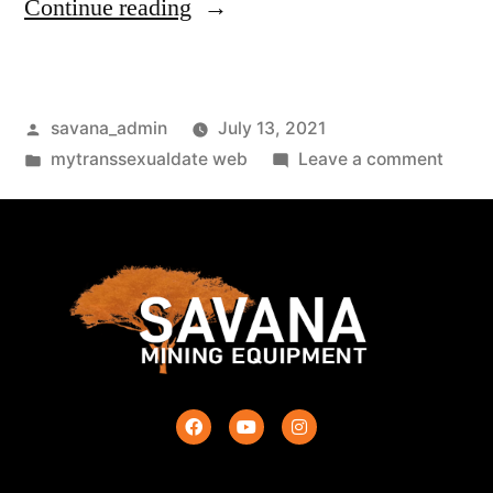
Continue reading
savana_admin
July 13, 2021
mytranssexualdate web
Leave a comment