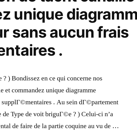
z unique diagram
r sans aucun frais
ntaires .
e ? ) Bondissez en ce qui concerne nos
ille et commandez unique diagramme
is supplГ©mentaires . Au sein dГ©partement
de Type de voit briguГ©e ? ) Celui-ci n’a
ntal de faire de la partie coquine au vu de …