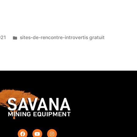
021
sites-de-rencontre-introvertis gratuit