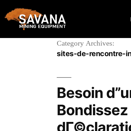
Category Archives:
sites-de-rencontre-in
Besoin d”u
Bondissez 
dГ©claratio