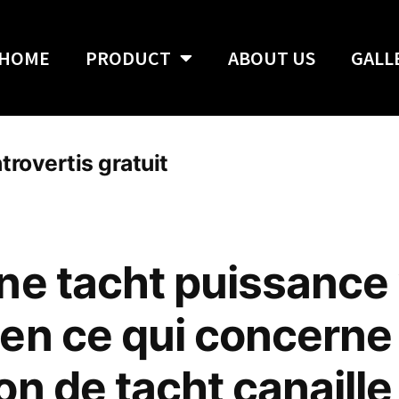
HOME
PRODUCT
ABOUT US
GALL
trovertis gratuit
ne tacht puissance 
en ce qui concerne
n de tacht canaille