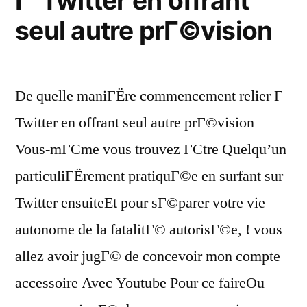
Г Twitter en offrant
seul autre prГ©vision
De quelle maniГЁre commencement relier Г
Twitter en offrant seul autre prГ©vision
Vous-mГЄme vous trouvez ГЄtre Quelqu’un
particuliГЁrement pratiquГ©e en surfant sur
Twitter ensuiteEt pour sГ©parer votre vie
autonome de la fatalitГ© autorisГ©e, ! vous
allez avoir jugГ© de concevoir mon compte
accessoire Avec Youtube Pour ce faireOu