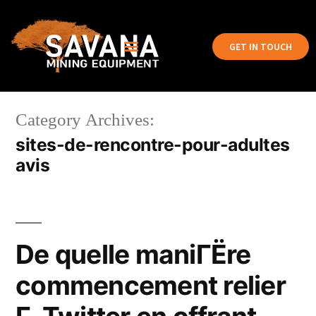
GET IN TOUCH
Category Archives:
sites-de-rencontre-pour-adultes
avis
De quelle maniГЁre
commencement relier