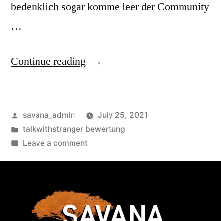
bedenklich sogar komme leer der Community
…
Continue reading
savana_admin
July 25, 2021
talkwithstranger bewertung
Leave a comment