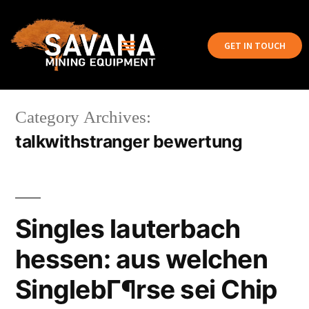
GET IN TOUCH
Category Archives:
talkwithstranger bewertung
Singles lauterbach
hessen: aus welchen
SinglebГ¶rse sei Chip