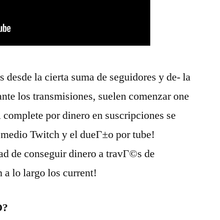
s desde la cierta suma de seguidores y de- la
ante los transmisiones, suelen comenzar one
l complete por dinero en suscripciones se
n medio Twitch y el dueГ±o por tube!
ad de conseguir dinero a travГ©s de
a lo largo los current!
O?