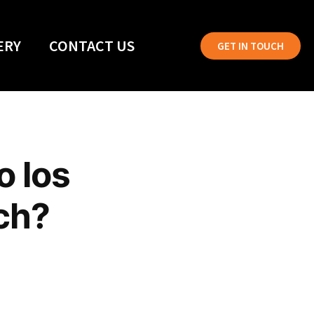
ERY
CONTACT US
GET IN TOUCH
 los
ch?