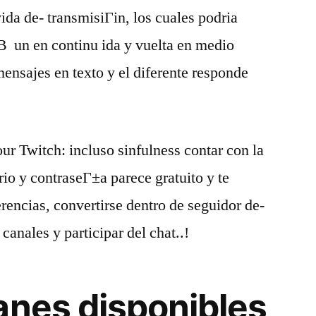
vida de- transmisiГіn, los cuales podria
­В un en continu ida y vuelta en medio
ensajes en texto y el diferente responde
ur Twitch: incluso sinfulness contar con la
io y contraseГ±a parece gratuito y te
rencias, convertirse dentro de seguidor de-
canales y participar del chat..!
anes disponibles