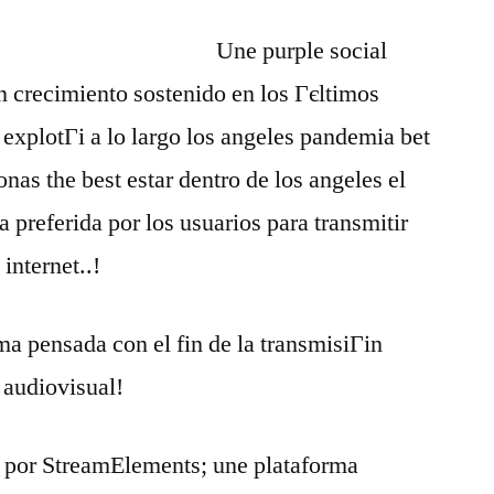
Une purple social
n crecimiento sostenido en los Гєltimos
 explotГі a lo largo los angeles pandemia bet
onas the best estar dentro de los angeles el
 preferida por los usuarios para transmitir
internet..!
ma pensada con el fin de la transmisiГіn
 audiovisual!
 por StreamElements; une plataforma