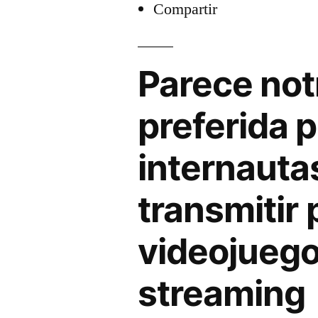
Compartir
Parece not
preferida p
internauta
transmitir 
videojuego
streaming