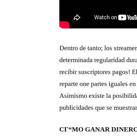
Dentro de tanto; los streamer
determinada regularidad dur
recibir suscriptores pagos! E
reparte one partes iguales e
Asimismo existe la posibilid
publicidades que se muestran 
CГ“MO GANAR DINER