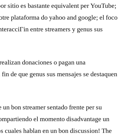
r sitio es bastante equivalent per YouTube;
otre plataforma do yahoo and google; el foco
nteracciГіn entre streamers y genus sus
realizan donaciones o pagan una
a fin de que genus sus mensajes se destaquen
e un bon streamer sentado frente per su
ompartiendo el momento disadvantage un
os cuales hablan en un bon discussion! The