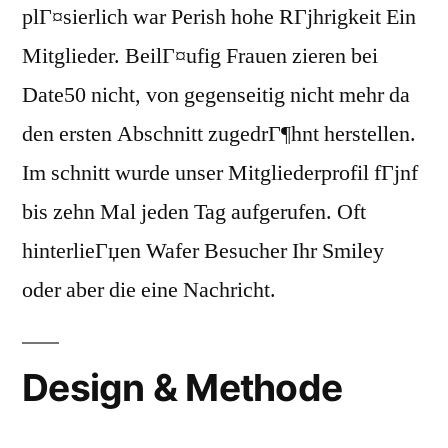
plГ¤sierlich war Perish hohe RГјhrigkeit Ein
Mitglieder. BeilГ¤ufig Frauen zieren bei
Date50 nicht, von gegenseitig nicht mehr da
den ersten Abschnitt zugedrГ¶hnt herstellen.
Im schnitt wurde unser Mitgliederprofil fГјnf
bis zehn Mal jeden Tag aufgerufen. Oft
hinterlieГџen Wafer Besucher Ihr Smiley
oder aber die eine Nachricht.
Design & Methode