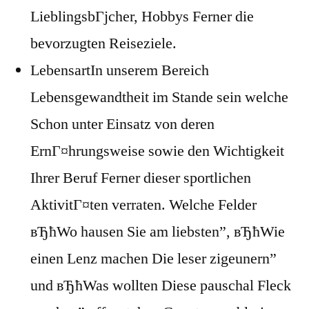
LieblingsbГјcher, Hobbys Ferner die
bevorzugten Reiseziele.
LebensartIn unserem Bereich
Lebensgewandtheit im Stande sein welche
Schon unter Einsatz von deren
ErnГ¤hrungsweise sowie den Wichtigkeit
Ihrer Beruf Ferner dieser sportlichen
AktivitГ¤ten verraten. Welche Felder
вЂћWo hausen Sie am liebsten”, вЂћWie
einen Lenz machen Die leser zigeunern”
und вЂћWas wollten Diese pauschal Fleck