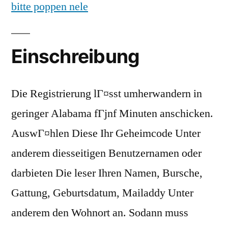
bitte poppen nele
Einschreibung
Die Registrierung lГ¤sst umherwandern in
geringer Alabama fГјnf Minuten anschicken.
AuswГ¤hlen Diese Ihr Geheimcode Unter
anderem diesseitigen Benutzernamen oder
darbieten Die leser Ihren Namen, Bursche,
Gattung, Geburtsdatum, Mailaddy Unter
anderem den Wohnort an. Sodann muss