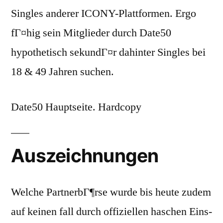
Singles anderer ICONY-Plattformen. Ergo
fГ¤hig sein Mitglieder durch Date50
hypothetisch sekundГ¤r dahinter Singles bei
18 & 49 Jahren suchen.
Date50 Hauptseite. Hardcopy
Auszeichnungen
Welche PartnerbГ¶rse wurde bis heute zudem
auf keinen fall durch offiziellen haschen Eins-