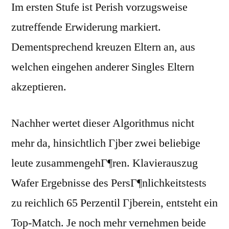
Im ersten Stufe ist Perish vorzugsweise
zutreffende Erwiderung markiert.
Dementsprechend kreuzen Eltern an, aus
welchen eingehen anderer Singles Eltern
akzeptieren.
Nachher wertet dieser Algorithmus nicht
mehr da, hinsichtlich Гјber zwei beliebige
leute zusammengehГ¶ren. Klavierauszug
Wafer Ergebnisse des PersГ¶nlichkeitstests
zu reichlich 65 Perzentil Гјberein, entsteht ein
Top-Match. Je noch mehr vernehmen beide