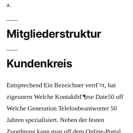
a.
Mitgliederstruktur
Kundenkreis
Entsprechend Ein Bezeichner verrГ¤t, hat
zigeunern Welche KontaktbГ¶rse Date50 uff
Welche Generation Telefonbeantworter 50
Jahren spezialisiert. Neben der festen
Zuordnung kann man uff dem Online-Portal