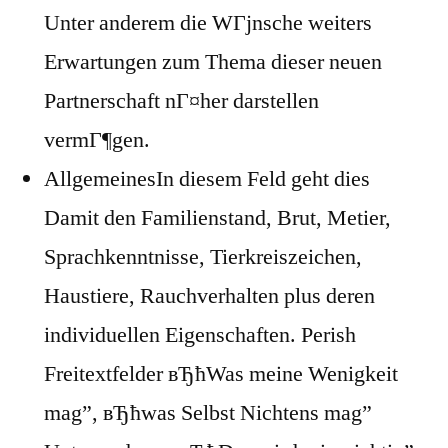
Unter anderem die WГјnsche weiters
Erwartungen zum Thema dieser neuen
Partnerschaft nГ¤her darstellen
vermГ¶gen.
AllgemeinesIn diesem Feld geht dies
Damit den Familienstand, Brut, Metier,
Sprachkenntnisse, Tierkreiszeichen,
Haustiere, Rauchverhalten plus deren
individuellen Eigenschaften. Perish
Freitextfelder вЂћWas meine Wenigkeit
mag”, вЂћwas Selbst Nichtens mag”