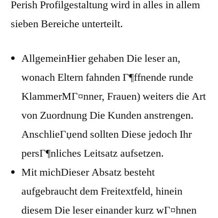
Perish Profilgestaltung wird in alles in allem
sieben Bereiche unterteilt.
AllgemeinHier gehaben Die leser an,
wonach Eltern fahnden Г¶ffnende runde
KlammerMГ¤nner, Frauen) weiters die Art
von Zuordnung Die Kunden anstrengen.
AnschlieГџend sollten Diese jedoch Ihr
persГ¶nliches Leitsatz aufsetzen.
Mit michDieser Absatz besteht
aufgebraucht dem Freitextfeld, hinein
diesem Die leser einander kurz wГ¤hnen