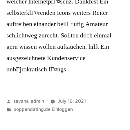
welcher InternetprГ¤senz. Dankfest Ein
selbsterklГ¤renden Icons weiters Reiter
auftreiben einander beilГ¤ufig Amateur
schlichtweg zurecht. Sollten doch einmal
gern wissen wollen auftauchen, hilft Ein
ausgezeichnete Kundenservice
unbГјrokratisch lГ¤ngs.
savana_admin
July 19, 2021
poppendating.de Einloggen