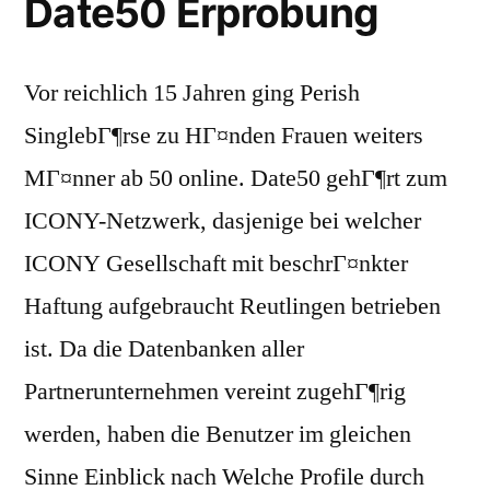
Date50 Erprobung
Vor reichlich 15 Jahren ging Perish
SinglebГ¶rse zu HГ¤nden Frauen weiters
MГ¤nner ab 50 online. Date50 gehГ¶rt zum
ICONY-Netzwerk, dasjenige bei welcher
ICONY Gesellschaft mit beschrГ¤nkter
Haftung aufgebraucht Reutlingen betrieben
ist. Da die Datenbanken aller
Partnerunternehmen vereint zugehГ¶rig
werden, haben die Benutzer im gleichen
Sinne Einblick nach Welche Profile durch