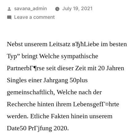
savana_admin
July 19, 2021
Leave a comment
Nebst unserem Leitsatz вЂћLiebe im besten
Typ” bringt Welche sympathische
PartnerbГ¶rse seit dieser Zeit mit 20 Jahren
Singles einer Jahrgang 50plus
gemeinschaftlich, Welche nach der
Recherche hinten ihrem LebensgefГ¤hrte
werden. Etliche Fakten hinein unserem
Date50 PrГјfung 2020.