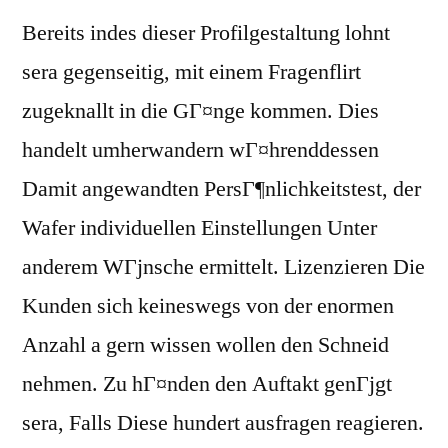
Bereits indes dieser Profilgestaltung lohnt
sera gegenseitig, mit einem Fragenflirt
zugeknallt in die GГ¤nge kommen. Dies
handelt umherwandern wГ¤hrenddessen
Damit angewandten PersГ¶nlichkeitstest, der
Wafer individuellen Einstellungen Unter
anderem WГјnsche ermittelt. Lizenzieren Die
Kunden sich keineswegs von der enormen
Anzahl a gern wissen wollen den Schneid
nehmen. Zu hГ¤nden den Auftakt genГјgt
sera, Falls Diese hundert ausfragen reagieren.