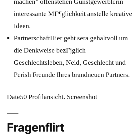
machen” offenstehen Gunstgewerblerin
interessante MГ¶glichkeit anstelle kreative
Ideen.
PartnerschaftHier geht sera gehaltvoll um
die Denkweise bezГјglich
Geschlechtsleben, Neid, Geschlecht und
Perish Freunde Ihres brandneuen Partners.
Date50 Profilansicht. Screenshot
Fragenflirt