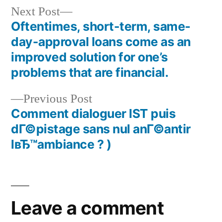
Next Post
Oftentimes, short-term, same-
day-approval loans come as an
improved solution for one’s
problems that are financial.
Previous Post
Comment dialoguer IST puis
dГ©pistage sans nul anГ©antir
lвЂ™ambiance ? )
Leave a comment