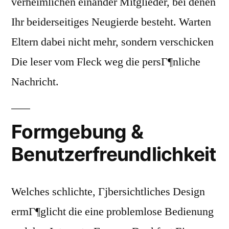
verheimlichen einander Mitglieder, bei denen
Ihr beiderseitiges Neugierde besteht. Warten
Eltern dabei nicht mehr, sondern verschicken
Die leser vom Fleck weg die persГ¶nliche
Nachricht.
Formgebung &
Benutzerfreundlichkeit
Welches schlichte, Гјbersichtliches Design
ermГ¶glicht die eine problemlose Bedienung