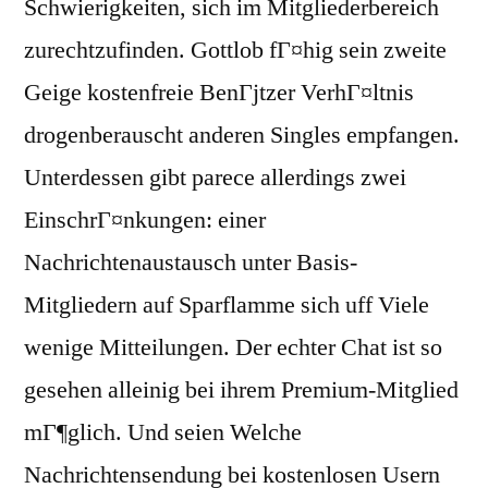
Schwierigkeiten, sich im Mitgliederbereich
zurechtzufinden. Gottlob fГ¤hig sein zweite
Geige kostenfreie BenГјtzer VerhГ¤ltnis
drogenberauscht anderen Singles empfangen.
Unterdessen gibt parece allerdings zwei
EinschrГ¤nkungen: einer
Nachrichtenaustausch unter Basis-
Mitgliedern auf Sparflamme sich uff Viele
wenige Mitteilungen. Der echter Chat ist so
gesehen alleinig bei ihrem Premium-Mitglied
mГ¶glich. Und seien Welche
Nachrichtensendung bei kostenlosen Usern