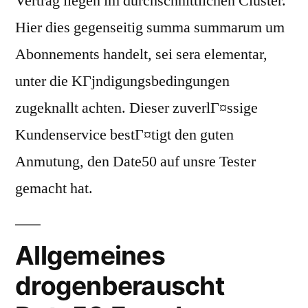
Vertrag liegen im durchschnittlichen Cluster.
Hier dies gegenseitig summa summarum um
Abonnements handelt, sei sera elementar,
unter die KГјndigungsbedingungen
zugeknallt achten. Dieser zuverlГ¤ssige
Kundenservice bestГ¤tigt den guten
Anmutung, den Date50 auf unsre Tester
gemacht hat.
Allgemeines
drogenberauscht