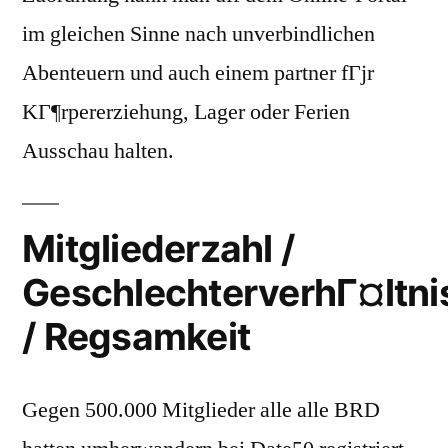
im gleichen Sinne nach unverbindlichen
Abenteuern und auch einem partner fГјr
KГ¶rpererziehung, Lager oder Ferien
Ausschau halten.
Mitgliederzahl /
GeschlechterverhГ¤ltni
/ Regsamkeit
Gegen 500.000 Mitglieder alle alle BRD