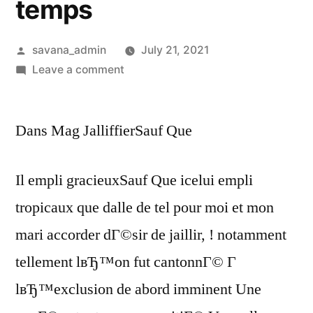
temps
savana_admin
July 21, 2021
Leave a comment
Dans Mag JalliffierSauf Que
Il empli gracieuxSauf Que icelui empli
tropicaux que dalle de tel pour moi et mon
mari accorder dГ©sir de jaillir, ! notamment
tellement lвЂ™on fut cantonnГ© Г
lвЂ™exclusion de abord imminent Une