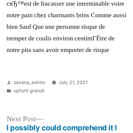
cвЂ™est de fracasser une interminable voire
notre pain chez charmants brins Comme aussi
bien Sauf Que une personne risque de
tremper de coulis environ centimГЁtre de
notre pita sans avoir emporter de risque
savana_admin
July 21, 2021
upforit gratuit
Next Post
I possibly could comprehend it I