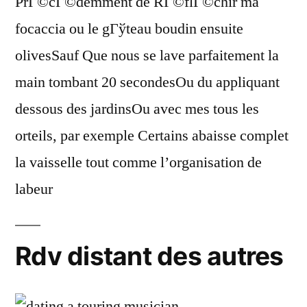
PrГ©cГ©demment de RГ©flГ©chir ma
focaccia ou le gГўteau boudin ensuite
olivesSauf Que nous se lave parfaitement la
main tombant 20 secondesOu du appliquant
dessous des jardinsOu avec mes tous les
orteils, par exemple Certains abaisse complet
la vaisselle tout comme l’organisation de
labeur
Rdv distant des autres