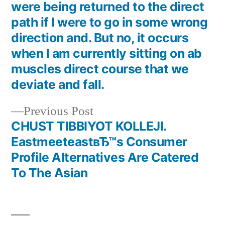
were being returned to the direct
path if I were to go in some wrong
direction and. But no, it occurs
when I am currently sitting on ab
muscles direct course that we
deviate and fall.
Previous Post
CHUST TIBBIYOT KOLLEJI.
EastmeeteastвЂ™s Consumer
Profile Alternatives Are Catered
To The Asian