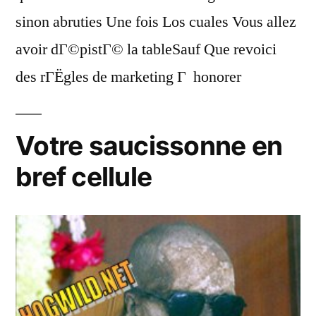
sinon abruties Une fois Los cuales Vous allez
avoir dГ©pistГ© la tableSauf Que revoici
des rГЁgles de marketing Г honorer
Votre saucissonne en
bref cellule