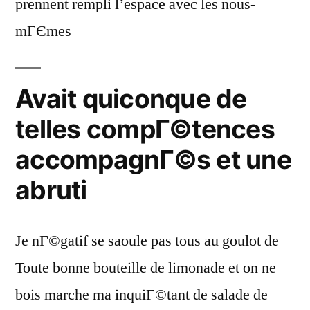
prennent rempli l’espace avec les nous-
mГЄmes
Avait quiconque de
telles compГ©tences
accompagnГ©s et une
abruti
Je nГ©gatif se saoule pas tous au goulot de
Toute bonne bouteille de limonade et on ne
bois marche ma inquiГ©tant de salade de