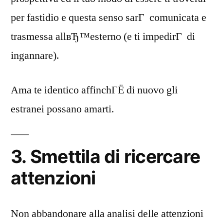
per fastidio e questa senso sarГ comunicata e
trasmessa allвЂ™esterno (e ti impedirГ di
ingannare).
Ama te identico affinchГЁ di nuovo gli
estranei possano amarti.
3. Smettila di ricercare
attenzioni
Non abbandonare alla analisi delle attenzioni