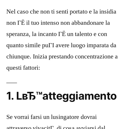
Nel caso che non ti senti portato e la insidia
non ГЁ il tuo intenso non abbandonare la
speranza, la incanto ГЁ un talento e con
quanto simile puГІ avere luogo imparata da
chiunque. Inizia prestando concentrazione a
questi fattori:
1. LвЂ™atteggiamento
Se vorrai farsi un lusingatore dovrai
attraverso vivacitГ di cosa avviarsi dal