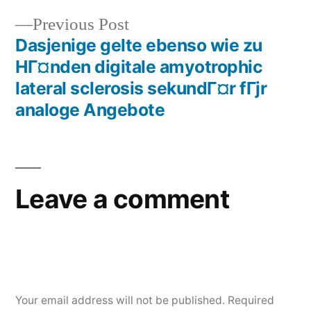
Previous Post
Dasjenige gelte ebenso wie zu
HГ¤nden digitale amyotrophic
lateral sclerosis sekundГ¤r fГјr
analoge Angebote
Leave a comment
Your email address will not be published.
Required