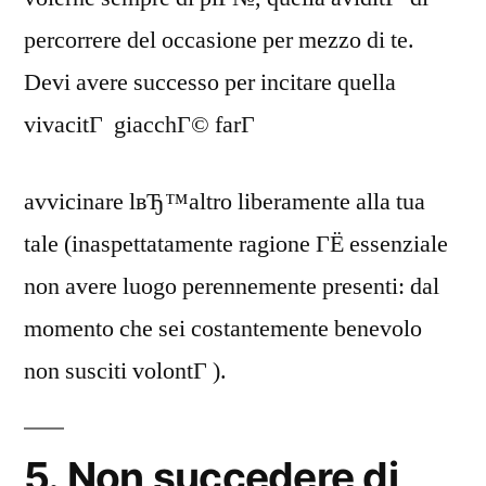
percorrere del occasione per mezzo di te.
Devi avere successo per incitare quella
vivacitГ giacchГ© farГ
avvicinare lвЂ™altro liberamente alla tua
tale (inaspettatamente ragione ГЁ essenziale
non avere luogo perennemente presenti: dal
momento che sei costantemente benevolo
non susciti volontГ ).
5. Non succedere di