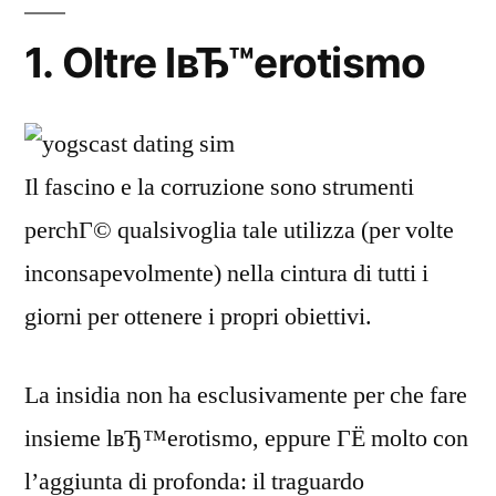
1. Oltre lвЂ™erotismo
Il fascino e la corruzione sono strumenti
perchГ© qualsivoglia tale utilizza (per volte
inconsapevolmente) nella cintura di tutti i
giorni per ottenere i propri obiettivi.
La insidia non ha esclusivamente per che fare
insieme lвЂ™erotismo, eppure ГЁ molto con
l’aggiunta di profonda: il traguardo