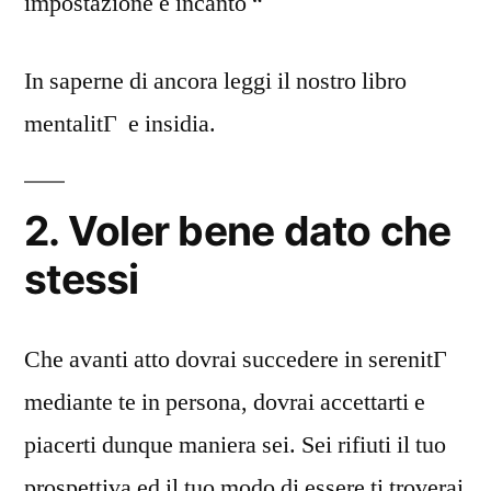
impostazione e incanto “
In saperne di ancora leggi il nostro libro
mentalitГ e insidia.
2. Voler bene dato che
stessi
Che avanti atto dovrai succedere in serenitГ
mediante te in persona, dovrai accettarti e
piacerti dunque maniera sei. Sei rifiuti il tuo
prospettiva ed il tuo modo di essere ti troverai