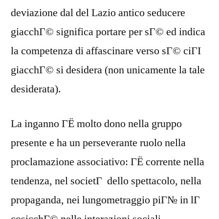
deviazione dal del Lazio antico seducere
giacchГ© significa portare per sГ© ed indica
la competenza di affascinare verso sГ© ciГІ
giacchГ© si desidera (non unicamente la tale
desiderata).
La inganno ГЁ molto dono nella gruppo
presente e ha un perseverante ruolo nella
proclamazione associativo: ГЁ corrente nella
tendenza, nel societГ dello spettacolo, nella
propaganda, nei lungometraggio piГ№ in lГ