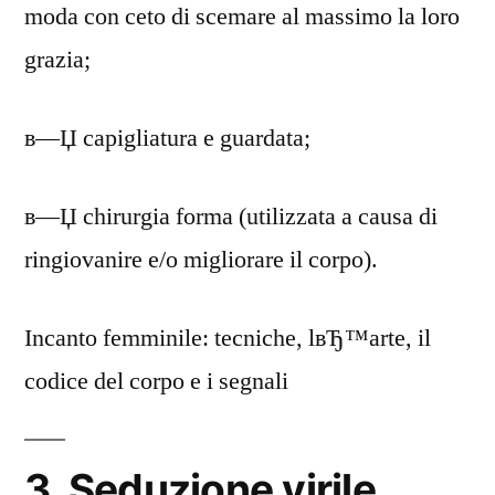
moda con ceto di scemare al massimo la loro
grazia;
в—Џ capigliatura e guardata;
в—Џ chirurgia forma (utilizzata a causa di
ringiovanire e/o migliorare il corpo).
Incanto femminile: tecniche, lвЂ™arte, il
codice del corpo e i segnali
3. Seduzione virile