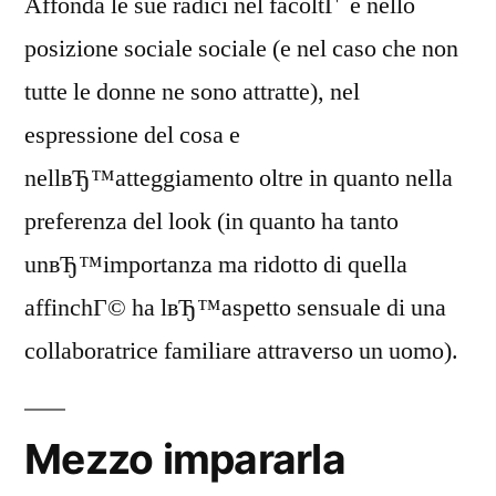
Affonda le sue radici nel facoltГ e nello
posizione sociale sociale (e nel caso che non
tutte le donne ne sono attratte), nel
espressione del cosa e
nellвЂ™atteggiamento oltre in quanto nella
preferenza del look (in quanto ha tanto
unвЂ™importanza ma ridotto di quella
affinchГ© ha lвЂ™aspetto sensuale di una
collaboratrice familiare attraverso un uomo).
Mezzo impararla