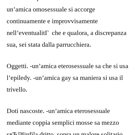
un’amica omosessuale si accorge
continuamente e improvvisamente
nell’eventualitГ che e qualora, a discrepanza
sua, sei stata dalla parrucchiera.
Oggetti. -un’amica eterosessuale sa che si usa
l’epiledy. -un’amica gay sa maniera si usa il
trivello.
Doti nascoste. -un’amica eterosessuale
mediante coppia semplici mosse sa mezzo
sвЂ™infila dritto, sopra un malore solitario,