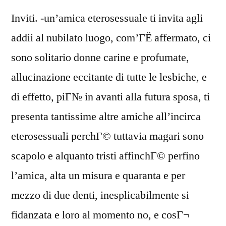
Inviti. -un’amica eterosessuale ti invita agli
addii al nubilato luogo, com’ГЁ affermato, ci
sono solitario donne carine e profumate,
allucinazione eccitante di tutte le lesbiche, e
di effetto, piГ№ in avanti alla futura sposa, ti
presenta tantissime altre amiche all’incirca
eterosessuali perchГ© tuttavia magari sono
scapolo e alquanto tristi affinchГ© perfino
l’amica, alta un misura e quaranta e per
mezzo di due denti, inesplicabilmente si
fidanzata e loro al momento no, e cosГ¬