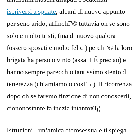
iscriversi a spdate
, alcuni di nuovo appunto
per seno arido, affinchГ© tuttavia oh se sono
solo e molto tristi, (ma di nuovo qualora
fossero sposati e molto felici) perchГ© la loro
brigata ha perso o vinto (assai ГЁ preciso) e
hanno sempre parecchio tantissimo stento di
tenerezza (chiamiamolo cosГ¬!). Il ricorrenza
dopo oh se faremo finzione di non conoscerli,
ciononostante fa inezia intantoвЂ¦
Istruzioni. -un’amica eterosessuale ti spiega