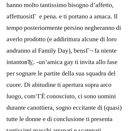
hanno molto tantissimo bisogno d’affetto,
affettuositГ e pena. e ti portano a amaca. Il
tempo posteriormente persino negheranno di
averlo prodotto (e addirittura alcune di loro
andranno al Family Day), bensГ¬ fa niente
intantoвЂ¦. -un’amica gay ti invita allo fase
per sognare le partite della sua squadra del
cuore. Di abitudine ti apertura sopra arco
luogo, com’ГЁ conosciuto, ci sono uomini
durante canottiera, sogno eccitante di (quasi)
tutte le donne e di conclusione ti presenta
tantissimi maschi arrapati e scatenati