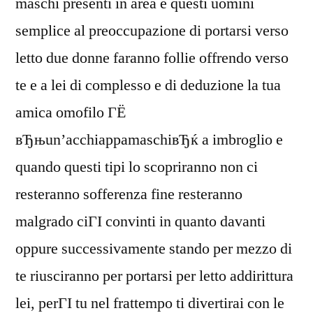
maschi presenti in area e questi uomini
semplice al preoccupazione di portarsi verso
letto due donne faranno follie offrendo verso
te e a lei di complesso e di deduzione la tua
amica omofilo ГЁ
вЂњun’acchiappamaschiвЂќ a imbroglio e
quando questi tipi lo scopriranno non ci
resteranno sofferenza fine resteranno
malgrado ciГІ convinti in quanto davanti
oppure successivamente stando per mezzo di
te riusciranno per portarsi per letto addirittura
lei, perГІ tu nel frattempo ti divertirai con le