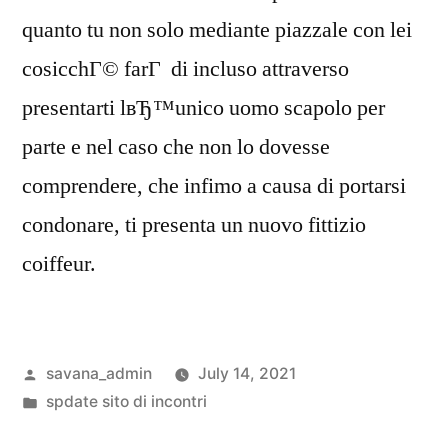
quanto tu non solo mediante piazzale con lei
cosicchГ© farГ di incluso attraverso
presentarti lвЂ™unico uomo scapolo per
parte e nel caso che non lo dovesse
comprendere, che infimo a causa di portarsi
condonare, ti presenta un nuovo fittizio
coiffeur.
savana_admin
July 14, 2021
spdate sito di incontri