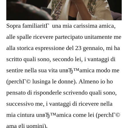
Sopra familiaritГ una mia carissima amica,
alle spalle ricevere partecipato unitamente me
alla storica espressione del 23 gennaio, mi ha
scritto quali sono, secondo lei, i vantaggi di
sentire nella sua vita unвЂ™amica modo me
(perchГ© lusinga le donne). Almeno io ho
pensato di risponderle scrivendo quali sono,
successivo me, i vantaggi di ricevere nella
mia cintura unвЂ™amica come lei (perchГ©
ama gli uomini).