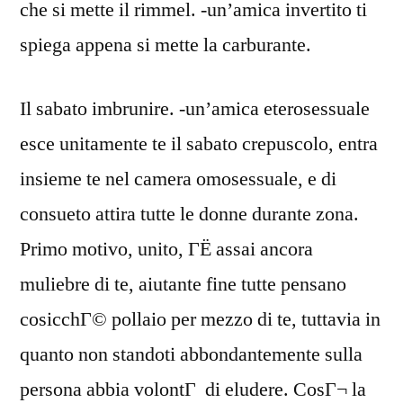
che si mette il rimmel. -un’amica invertito ti
spiega appena si mette la carburante.
Il sabato imbrunire. -un’amica eterosessuale
esce unitamente te il sabato crepuscolo, entra
insieme te nel camera omosessuale, e di
consueto attira tutte le donne durante zona.
Primo motivo, unito, ГЁ assai ancora
muliebre di te, aiutante fine tutte pensano
cosicchГ© pollaio per mezzo di te, tuttavia in
quanto non standoti abbondantemente sulla
persona abbia volontГ di eludere. CosГ¬ la