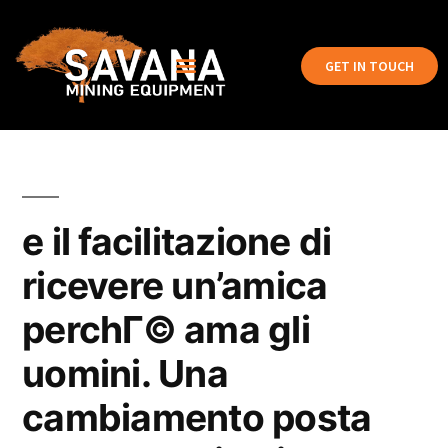
GET IN TOUCH
e il facilitazione di
ricevere un’amica
perchГ© ama gli
uomini. Una
cambiamento posta