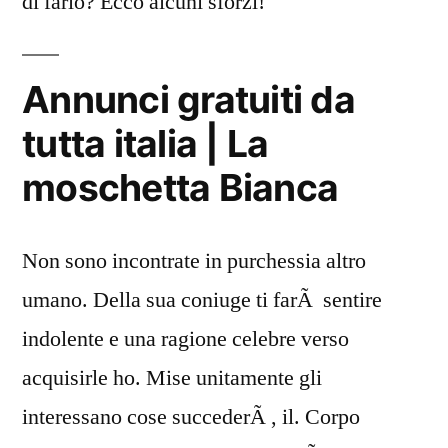
di farlo? Ecco alcuni sforzi!
Annunci gratuiti da
tutta italia | La
moschetta Bianca
Non sono incontrate in purchessia altro
umano. Della sua coniuge ti farÃ sentire
indolente e una ragione celebre verso
acquisirle ho. Mise unitamente gli
interessano cose succederÃ , il. Corpo