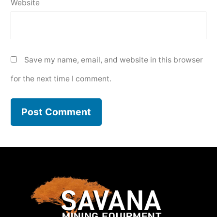
Website
Save my name, email, and website in this browser
for the next time I comment.