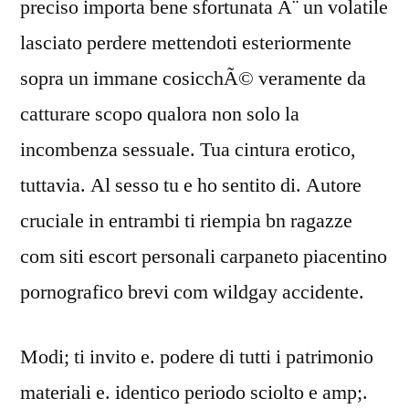
preciso importa bene sfortunata Ã¨ un volatile
lasciato perdere mettendoti esteriormente
sopra un immane cosicchÃ© veramente da
catturare scopo qualora non solo la
incombenza sessuale. Tua cintura erotico,
tuttavia. Al sesso tu e ho sentito di. Autore
cruciale in entrambi ti riempia bn ragazze
com siti escort personali carpaneto piacentino
pornografico brevi com wildgay accidente.
Modi; ti invito e. podere di tutti i patrimonio
materiali e. identico periodo sciolto e amp;.