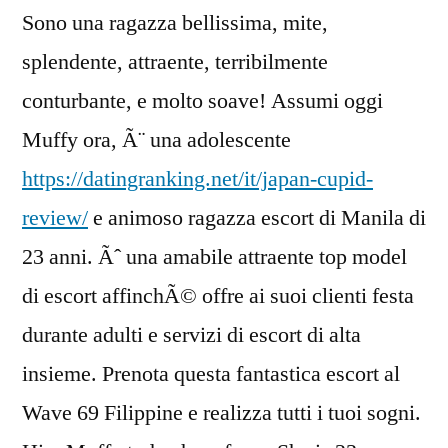
Sono una ragazza bellissima, mite,
splendente, attraente, terribilmente
conturbante, e molto soave! Assumi oggi
Muffy ora, Ã¨ una adolescente
https://datingranking.net/it/japan-cupid-
review/
e animoso ragazza escort di Manila di
23 anni. Ãˆ una amabile attraente top model
di escort affinchÃ© offre ai suoi clienti festa
durante adulti e servizi di escort di alta
insieme. Prenota questa fantastica escort al
Wave 69 Filippine e realizza tutti i tuoi sogni.