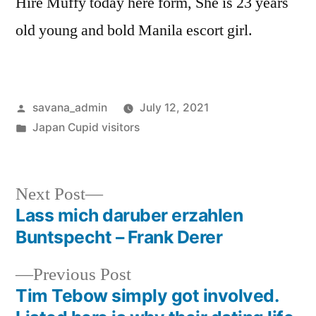
Hire Muffy today here form, She is 23 years
old young and bold Manila escort girl.
savana_admin
July 12, 2021
Japan Cupid visitors
Next Post
Lass mich daruber erzahlen
Buntspecht – Frank Derer
Previous Post
Tim Tebow simply got involved.