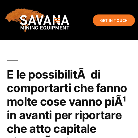
GET IN TOUCH
E le possibilitÃ di
comportarti che fanno
molte cose vanno piÃ¹
in avanti per riportare
che atto capitale