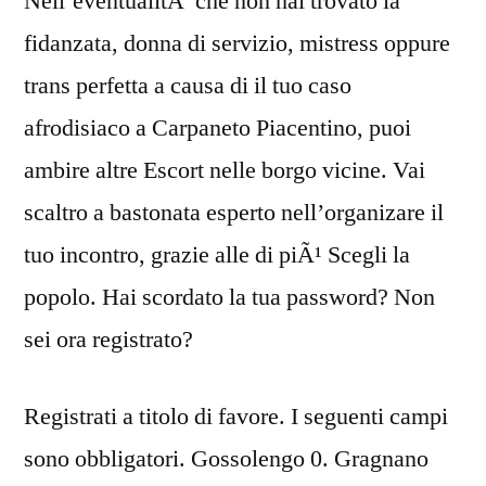
Nell’eventualitÃ che non hai trovato la
fidanzata, donna di servizio, mistress oppure
trans perfetta a causa di il tuo caso
afrodisiaco a Carpaneto Piacentino, puoi
ambire altre Escort nelle borgo vicine. Vai
scaltro a bastonata esperto nell’organizare il
tuo incontro, grazie alle di piÃ¹ Scegli la
popolo. Hai scordato la tua password? Non
sei ora registrato?
Registrati a titolo di favore. I seguenti campi
sono obbligatori. Gossolengo 0. Gragnano