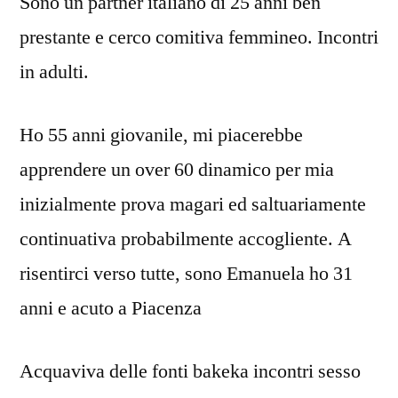
Sono un partner italiano di 25 anni ben
prestante e cerco comitiva femmineo. Incontri
in adulti.
Ho 55 anni giovanile, mi piacerebbe
apprendere un over 60 dinamico per mia
inizialmente prova magari ed saltuariamente
continuativa probabilmente accogliente. A
risentirci verso tutte, sono Emanuela ho 31
anni e acuto a Piacenza
Acquaviva delle fonti bakeka incontri sesso