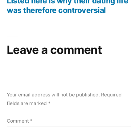
Listed here is why their dating life
was therefore controversial
Leave a comment
Your email address will not be published.
Required
fields are marked
*
Comment
*