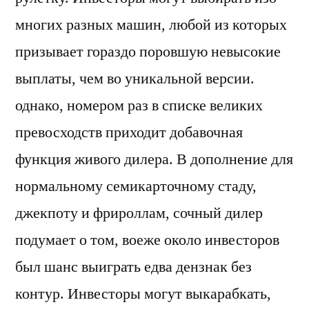
многих разных машин, любой из которых
призывает гораздо поровшую невысокие
выплаты, чем во уникальной версии.
однако, номером раз в списке великих
превосходств приходит добавочная
функция живого дилера. В дополнение для
нормальному семикарточному стаду,
джекпоту и фрироллам, сочный дилер
подумает о том, воеже около инвесторов
был шанс выиграть едва дензнак без
контур. Инвесторы могут выкарабкать,