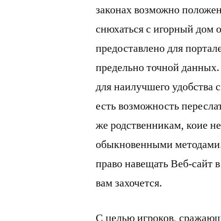
законах возможно положен
снюхаться с игорный дом 
предоставлено для портале
предельно точной данных.
для наилучшего удобства 
есть возможность пересла
же родственникам, коие не
обыкновенными методами. 
право навещать Веб-сайт в
вам захочется.
С целью игроков, сражаю