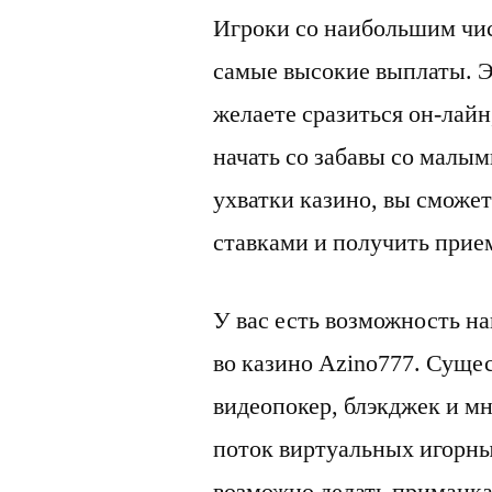
Игроки со наибольшим чис
самые высокие выплаты. Эт
желаете сразиться он-лайн
начать со забавы со малы
ухватки казино, вы сможе
ставками и получить прие
У вас есть возможность на
во казино Azino777. Суще
видеопокер, блэкджек и мн
поток виртуальных игорны