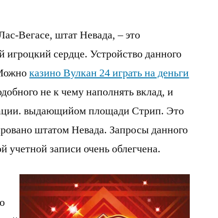
ас-Вегасе, штат Невада, – это
 игроцкий сердце. Устройство данного
 Можно
казино Вулкан 24 играть на деньги
одобного не к чему наполнять вклад, и
рации. выдающийом площади Стрип. Это
ровано штатом Невада. Запросы данного
й учетной записи очень облегчена.
о