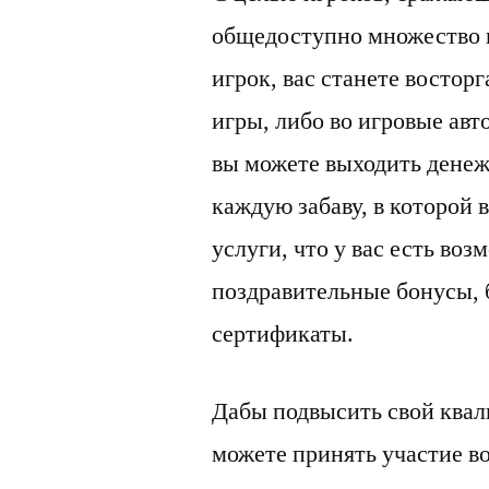
общедоступно множество 
игрок, вас станете восторг
игры, либо во игровые авт
вы можете выходить денеж
каждую забаву, в которой
услуги, что у вас есть во
поздравительные бонусы, 
сертификаты.
Дабы подвысить свой квал
можете принять участие в