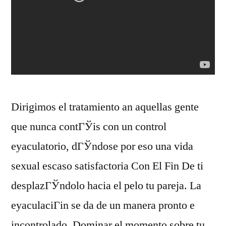
Dirigimos el tratamiento an aquellas gente
que nunca contГЎis con un control
eyaculatorio, dГЎndose por eso una vida
sexual escaso satisfactoria Con El Fin De ti
desplazГЎndolo hacia el pelo tu pareja. La
eyaculaciГіn se da de un manera pronto e
incontrolado. Dominar el momento sobre tu