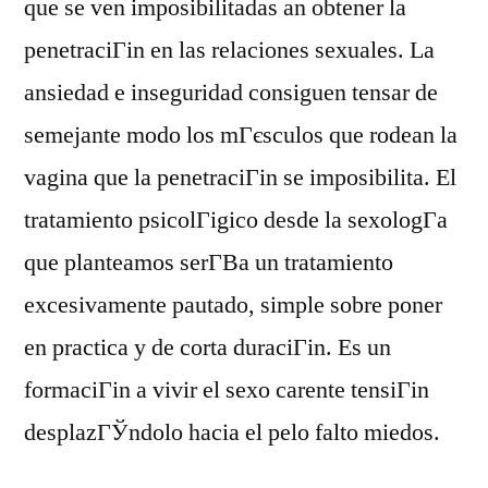
que se ven imposibilitadas an obtener la
penetraciГіn en las relaciones sexuales. La
ansiedad e inseguridad consiguen tensar de
semejante modo los mГєsculos que rodean la
vagina que la penetraciГіn se imposibilita. El
tratamiento psicolГіgico desde la sexologГ­a
que planteamos serГ­В­a un tratamiento
excesivamente pautado, simple sobre poner
en practica y de corta duraciГіn. Es un
formaciГіn a vivir el sexo carente tensiГіn
desplazГЎndolo hacia el pelo falto miedos.