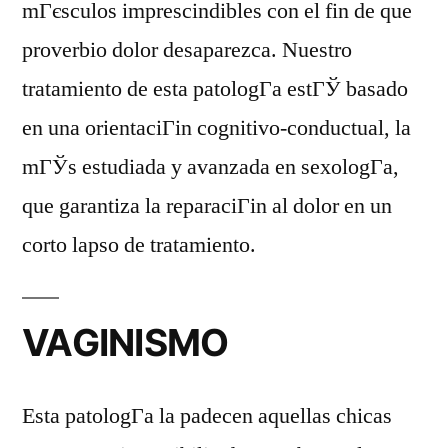
mГєsculos imprescindibles con el fin de que
proverbio dolor desaparezca. Nuestro
tratamiento de esta patologГ­a estГЎ basado
en una orientaciГіn cognitivo-conductual, la
mГЎs estudiada y avanzada en sexologГ­a,
que garantiza la reparaciГіn al dolor en un
corto lapso de tratamiento.
VAGINISMO
Esta patologГ­a la padecen aquellas chicas