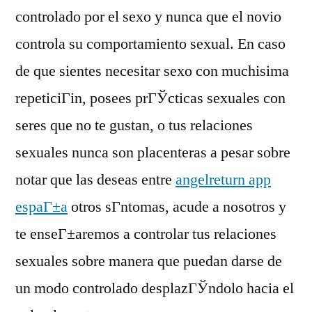
controlado por el sexo y nunca que el novio
controla su comportamiento sexual. En caso
de que sientes necesitar sexo con muchisima
repeticiГіn, posees prГЎcticas sexuales con
seres que no te gustan, o tus relaciones
sexuales nunca son placenteras a pesar sobre
notar que las deseas entre
angelreturn app
espaГ±a
otros sГ­ntomas, acude a nosotros y
te enseГ±aremos a controlar tus relaciones
sexuales sobre manera que puedan darse de
un modo controlado desplazГЎndolo hacia el