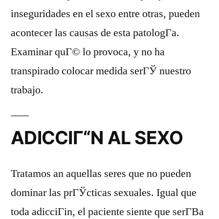
inseguridades en el sexo entre otras, pueden
acontecer las causas de esta patologГ­a.
Examinar quГ© lo provoca, y no ha
transpirado colocar medida serГЎ nuestro
trabajo.
ADICCIГ“N AL SEXO
Tratamos an aquellas seres que no pueden
dominar las prГЎcticas sexuales. Igual que
toda adicciГіn, el paciente siente que serГ­В­a