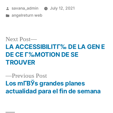
savana_admin
July 12, 2021
angelreturn web
Next Post
LA ACCESSIBILITГ‰ DE LA GEN E
DE CE Г‰MOTION DE SE
TROUVER
Previous Post
Los mГ­ВЎs grandes planes
actualidad para el fin de semana