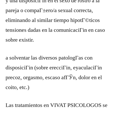
y una disposiciГіn en el sexo de rostro a la
pareja o compaГ±ero/a sexual correcta,
eliminando al similar tiempo hipotГ©ticos
tensiones dadas en la comunicaciГіn en caso
sobre existir.
a solventar las diversos patologГ­as con
disposiciГіn (sobre erecciГіn, eyaculaciГіn
precoz, orgasmo, escaso afГЎn, dolor en el
coito, etc.)
Las tratamientos en VIVAT PSICOLOGOS se