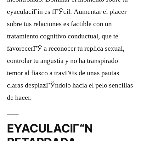
eyaculaciГіn es fГЎcil. Aumentar el placer
sobre tus relaciones es factible con un
tratamiento cognitivo conductual, que te
favorecerГЎ a reconocer tu replica sexual,
controlar tu angustia y no ha transpirado
temor al fiasco a travГ©s de unas pautas
claras desplazГЎndolo hacia el pelo sencillas
de hacer.
EYACULACIГ“N