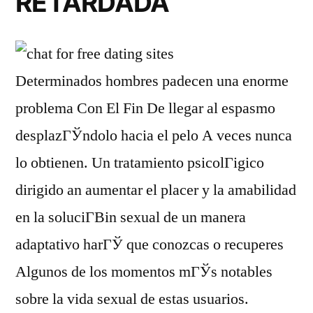
RETARDADA
Determinados hombres padecen una enorme
problema Con El Fin De llegar al espasmo
desplazГЎndolo hacia el pelo A veces nunca
lo obtienen. Un tratamiento psicolГіgico
dirigido an aumentar el placer y la amabilidad
en la soluciГ­Віn sexual de un manera
adaptativo harГЎ que conozcas o recuperes
Algunos de los momentos mГЎs notables
sobre la vida sexual de estas usuarios.