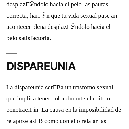
desplazГЎndolo hacia el pelo las pautas
correcta, harГЎn que tu vida sexual pase an
acontecer plena desplazГЎndolo hacia el
pelo satisfactoria.
DISPAREUNIA
La dispareunia serГ­В­a un trastorno sexual
que implica tener dolor durante el coito o
penetraciГіn. La causa en la imposibilidad de
relajarse asГ­В­ como con ello relajar las