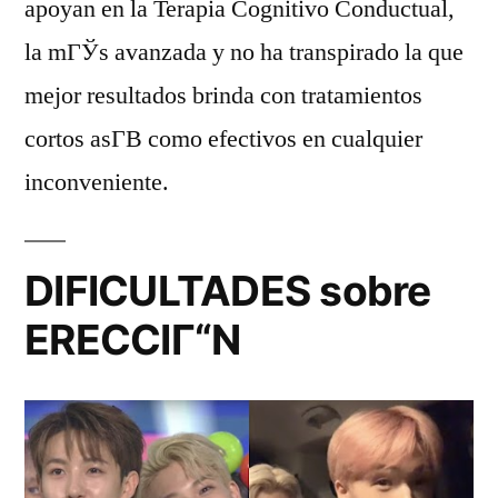
apoyan en la Terapia Cognitivo Conductual,
la mГЎs avanzada y no ha transpirado la que
mejor resultados brinda con tratamientos
cortos asГ­В­ como efectivos en cualquier
inconveniente.
DIFICULTADES sobre
ERECCIГ“N