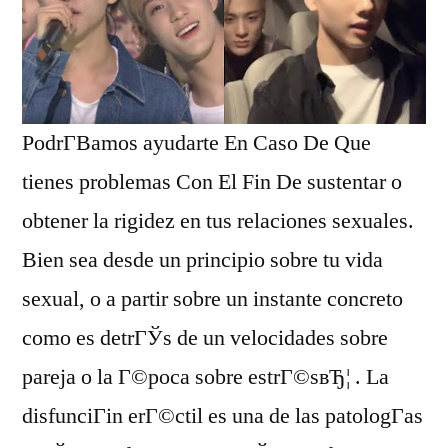
PodrГ­В­amos ayudarte En Caso De Que
tienes problemas Con El Fin De sustentar o
obtener la rigidez en tus relaciones sexuales.
Bien sea desde un principio sobre tu vida
sexual, o a partir sobre un instante concreto
como es detrГЎs de un velocidades sobre
pareja o la Г©poca sobre estrГ©sвЂ¦ . La
disfunciГіn erГ©ctil es una de las patologГ­as