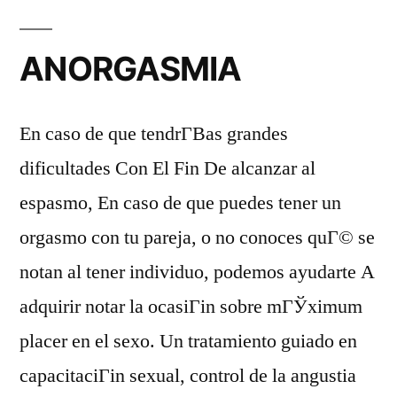
ANORGASMIA
En caso de que tendrГ­В­as grandes
dificultades Con El Fin De alcanzar al
espasmo, En caso de que puedes tener un
orgasmo con tu pareja, o no conoces quГ© se
notan al tener individuo, podemos ayudarte A
adquirir notar la ocasiГіn sobre mГЎximum
placer en el sexo. Un tratamiento guiado en
capacitaciГіn sexual, control de la angustia