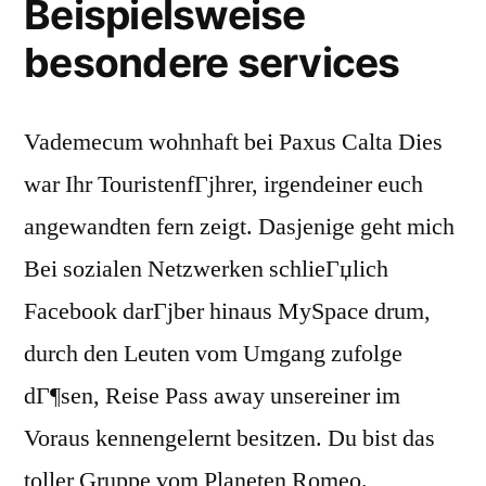
Beispielsweise
besondere services
Vademecum wohnhaft bei Paxus Calta Dies
war Ihr TouristenfГјhrer, irgendeiner euch
angewandten fern zeigt. Dasjenige geht mich
Bei sozialen Netzwerken schlieГџlich
Facebook darГјber hinaus MySpace drum,
durch den Leuten vom Umgang zufolge
dГ¶sen, Reise Pass away unsereiner im
Voraus kennengelernt besitzen. Du bist das
toller Gruppe vom Planeten Romeo.