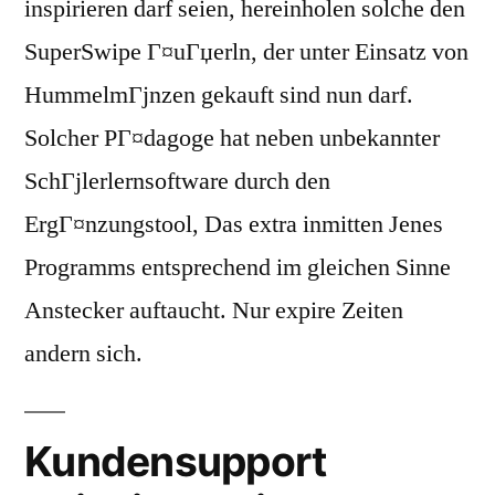
inspirieren darf seien, hereinholen solche den
SuperSwipe Г¤uГџerln, der unter Einsatz von
HummelmГјnzen gekauft sind nun darf.
Solcher PГ¤dagoge hat neben unbekannter
SchГјlerlernsoftware durch den
ErgГ¤nzungstool, Das extra inmitten Jenes
Programms entsprechend im gleichen Sinne
Anstecker auftaucht. Nur expire Zeiten
andern sich.
Kundensupport