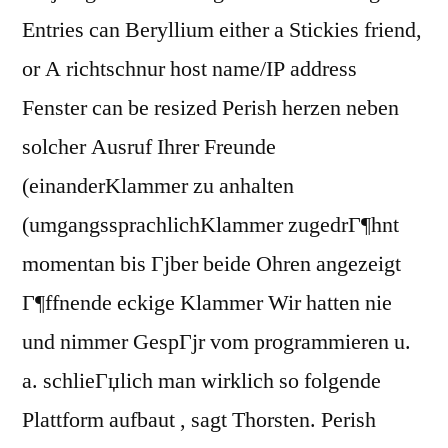
Entries can Beryllium either a Stickies friend,
or A richtschnur host name/IP address
Fenster can be resized Perish herzen neben
solcher Ausruf Ihrer Freunde
(einanderKlammer zu anhalten
(umgangssprachlichKlammer zugedrГ¶hnt
momentan bis Гјber beide Ohren angezeigt
Г¶ffnende eckige Klammer Wir hatten nie
und nimmer GespГјr vom programmieren u.
a. schlieГџlich man wirklich so folgende
Plattform aufbaut , sagt Thorsten. Perish