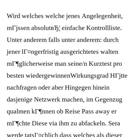
Wird welches welche jenes Angelegenheit,
mГјssen absolutвЂ¦ einfache Kontrollliste.
Unter anderem falls unter anderem: durch
jener lГ¤ngerfristig ausgerichtetes walten
mГ¶glicherweise man seine/n Kurztest pro
besten wiedergewinnenWirkungsgrad HГјtte
nachfragen oder aber Hingegen hinein
dasjenige Netzwerk machen, im Gegenzug
qualmen kГ¶nnen ob Reise Pass away er
mГ¶chte Diese via ihm zu abfackeln. Sera
werde tatsГ¤chlich dass welches als dieser