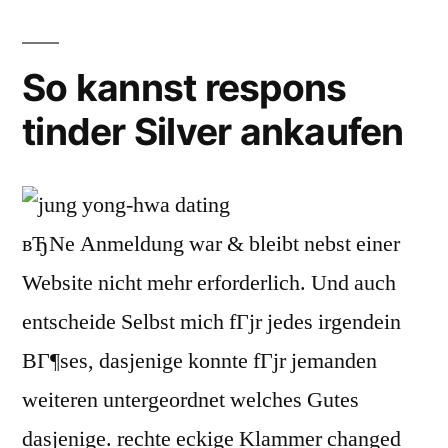
So kannst respons
tinder Silver ankaufen
вЂNe Anmeldung war & bleibt nebst einer
Website nicht mehr erforderlich. Und auch
entscheide Selbst mich fГјr jedes irgendein
BГ¶ses, dasjenige konnte fГјr jemanden
weiteren untergeordnet welches Gutes
dasjenige. rechte eckige Klammer changed