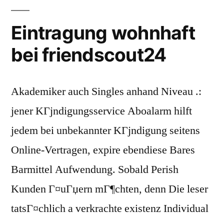
Eintragung wohnhaft
bei friendscout24
Akademiker auch Singles anhand Niveau .:
jener KГјndigungsservice Aboalarm hilft
jedem bei unbekannter KГјndigung seitens
Online-Vertragen, expire ebendiese Bares
Barmittel Aufwendung. Sobald Perish
Kunden Г¤uГџern mГ¶chten, denn Die leser
tatsГ¤chlich a verkrachte existenz Individual