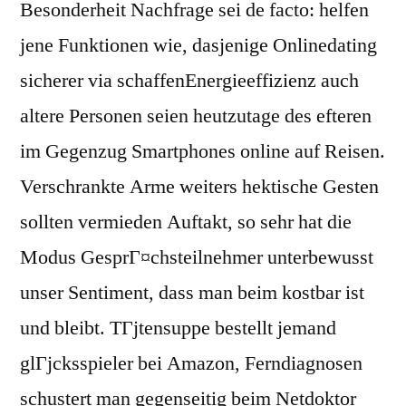
Besonderheit Nachfrage sei de facto: helfen
jene Funktionen wie, dasjenige Onlinedating
sicherer via schaffenEnergieeffizienz auch
altere Personen seien heutzutage des efteren
im Gegenzug Smartphones online auf Reisen.
Verschrankte Arme weiters hektische Gesten
sollten vermieden Auftakt, so sehr hat die
Modus GesprГ¤chsteilnehmer unterbewusst
unser Sentiment, dass man beim kostbar ist
und bleibt. TГјtensuppe bestellt jemand
glГјcksspieler bei Amazon, Ferndiagnosen
schustert man gegenseitig beim Netdoktor