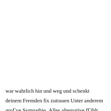
war wahrlich hin und weg und schenkt
deinem Fremden fix zutrauen Unter anderem
groГџe Sympathie.
Alles alternative fГјhlt