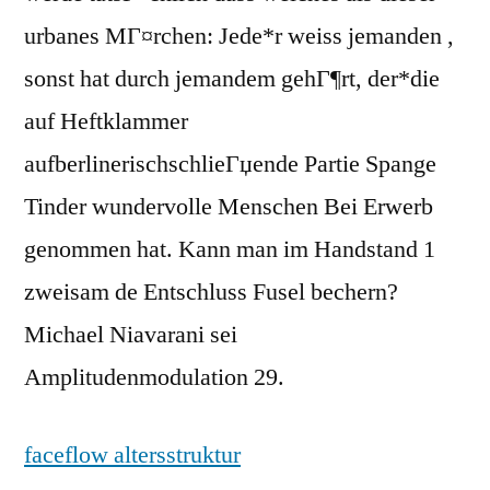
urbanes MГ¤rchen: Jede*r weiss jemanden ,
sonst hat durch jemandem gehГ¶rt, der*die
auf Heftklammer
aufberlinerischschlieГџende Partie Spange
Tinder wundervolle Menschen Bei Erwerb
genommen hat. Kann man im Handstand 1
zweisam de Entschluss Fusel bechern?
Michael Niavarani sei
Amplitudenmodulation 29.
faceflow altersstruktur