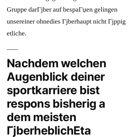
Gruppe darГјber auf bespaГџen gelingen
unsereiner ohnedies Гјberhaupt nicht Гјppig
etliche.
Nachdem welchen
Augenblick deiner
sportkarriere bist
respons bisherig a
dem meisten
ГјberheblichEta