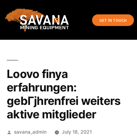
GET IN TOUCH
Loovo finya
erfahrungen:
gebГјhrenfrei weiters
aktive mitglieder
savana_admin
July 18, 2021