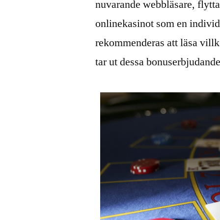
nuvarande webbläsare, flytta
onlinekasinot som en indivi
rekommenderas att läsa villk
tar ut dessa bonuserbjudand