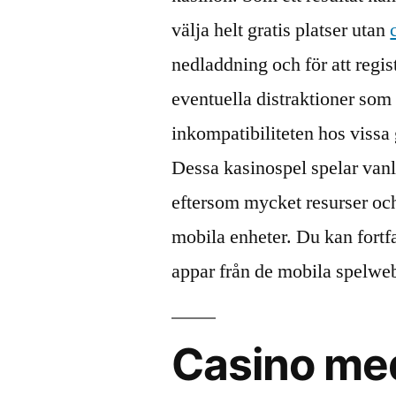
välja helt gratis platser utan
nedladdning och för att regis
eventuella distraktioner som 
inkompatibiliteten hos viss
Dessa kasinospel spelar vanl
eftersom mycket resurser och
mobila enheter. Du kan fortfa
appar från de mobila spelweb
Casino med