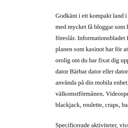
Godkänt i ett kompakt land 
med mycket få bloggar som
föreslår. Informationsblade
planen som kasinot har för at
orolig om du har fixat dig upp
dator Bärbar dator eller dator
använda på din mobila enhet,
välkomstförmånen. Videospel
blackjack, roulette, craps, b
Specificerade aktiviteter, vi