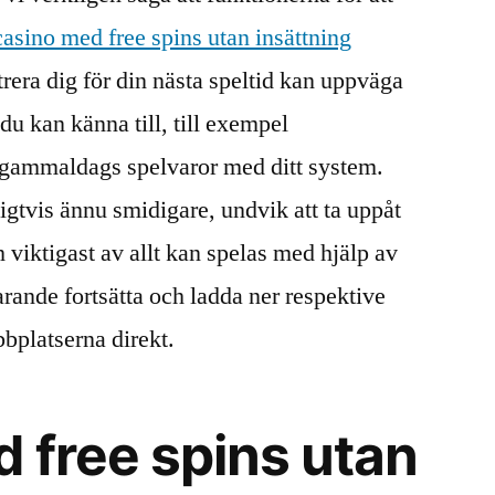
casino med free spins utan insättning
trera dig för din nästa speltid kan uppväga
du kan känna till, till exempel
a gammaldags spelvaror med ditt system.
igtvis ännu smidigare, undvik att ta uppåt
 viktigast av allt kan spelas med hjälp av
rande fortsätta och ladda ner respektive
bplatserna direkt.
 free spins utan