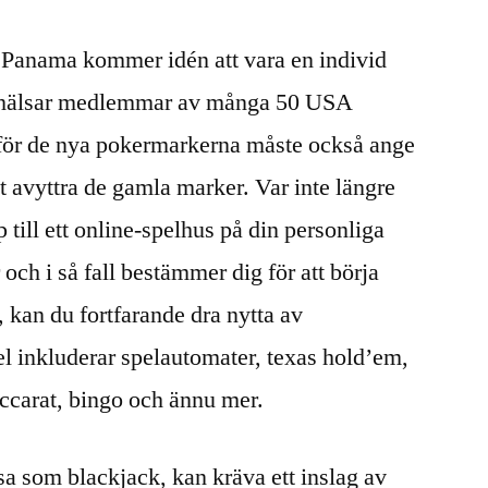
i Panama kommer idén att vara en individ
 hälsar medlemmar av många 50 USA
t för de nya pokermarkerna måste också ange
t avyttra de gamla marker. Var inte längre
 till ett online-spelhus på din personliga
 och i så fall bestämmer dig för att börja
 kan du fortfarande dra nytta av
 inkluderar spelautomater, texas hold’em,
accarat, bingo och ännu mer.
ssa som blackjack, kan kräva ett inslag av