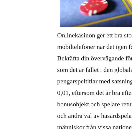
Onlinekasinon ger ett bra stor
mobiltelefoner när det igen fö
Bekräfta din övervägande för
som det är fallet i den globa
pengarspeltitlar med satsni
0,01, eftersom det är bra eft
bonusobjekt och spelare retu
och andra val av hasardspelak
människor från vissa natione