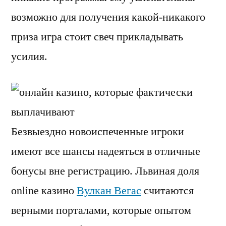
возможно для получения какой-никакого
приза игра стоит свеч прикладывать
усилия.
Безвыездно новоиспеченные игроки
имеют все шансы надеяться в отличные
бонусы вне регистрацию. Львиная доля
online казино
Вулкан Вегас
считаются
верными порталами, которые опытом