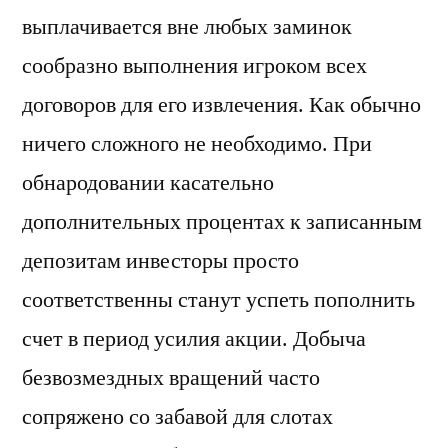
выплачивается вне любых заминок
сообразно выполнения игроком всех
договоров для его извлечения. Как обычно
ничего сложного не необходимо. При
обнародовании касательно
дополнительных процентах к записанным
депозитам инвесторы просто
соответственны станут успеть пополнить
счет в период усилия акции. Добыча
безвозмездных вращений часто
сопряжено со забавой для слотах