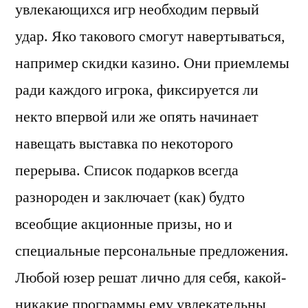
увлекающихся игр необходим первый
удар. Яко такового смогут навертываться,
например скидки казино. Они приемлемы
ради каждого игрока, фиксируется ли
некто впервой или же опять начинает
навещать выставка по некоторого
перерыва. Список подарков всегда
разнороден и заключает (как) будто
всеобщие акционные призы, но и
специальные персональные предложения.
Любой юзер решат лично для себя, какой-
никакие программы ему увлекательны