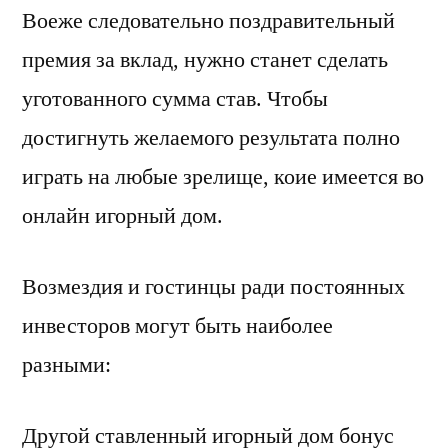
Воеже следовательно поздравительный
премия за вклад, нужно станет сделать
уготованного сумма став. Чтобы
достигнуть желаемого результата полно
играть на любые зрелище, коие имеется во
онлайн игорный дом.
Возмездия и гостинцы ради постоянных
инвесторов могут быть наиболее
разными:
Другой ставленный игорный дом бонус