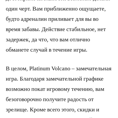
один черт. Вам приближенно ощущаете,
будто адреналин приливает для вы во
время забавы. Действие стабильное, нет
задержек, да что, что вам отлично
обманете случай в течение игры.
В целом, Platinum Volcano – замечательная
игра. Благодаря замечательной графике
возможно покат игровому течению, вам
безоговорочно получите радость от
зрелище. Кроме всего этого, скидки и