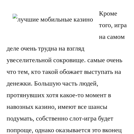
Кроме
того, игра
на самом
деле очень трудна на взгляд
увеселительной сокровище. самые очень
что тем, кто такой обожает выступать на
денежки.
Большую часть людей,
протянувших хотя какое-то момент в
навозных казино, имеют все шансы
подумать, собственно слот-игра будет
попроще, однако оказывается это вконец