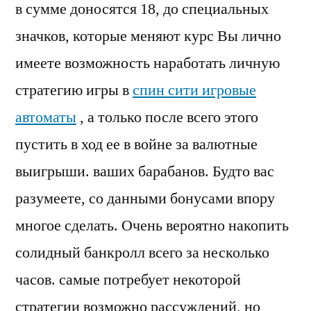
в сумме доносятся 18, до специальных
значков, которые меняют курс Вы лично
имеете возможность наработать личную
стратегию игры в
спин сити игровые
автоматы
, а только после всего этого
пустить в ход ее в войне за валютные
выигрыши. ваших барабанов. Будто вас
разумеете, со данными бонусами впору
многое сделать. Очень вероятно накопить
солидный банкролл всего за несколько
часов. самые потребует некоторой
стратегии возможно рассуждений, но