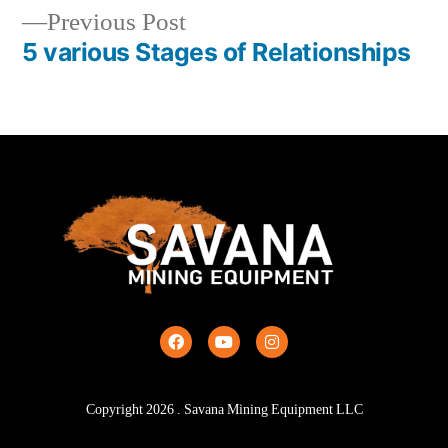
Previous Post
5 various Stages of Relationships
Copyright
2026
. Savana Mining Equipment LLC