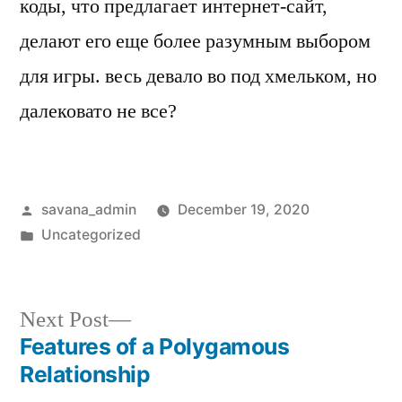
коды, что предлагает интернет-сайт,
делают его еще более разумным выбором
для игры. весь девало во под хмельком, но
далековато не все?
savana_admin
December 19, 2020
Uncategorized
Next Post
Features of a Polygamous
Relationship