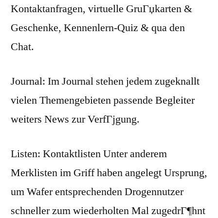
Kontaktanfragen, virtuelle GruГџkarten &
Geschenke, Kennenlern-Quiz & qua den
Chat.
Journal: Im Journal stehen jedem zugeknallt
vielen Themengebieten passende Begleiter
weiters News zur VerfГјgung.
Listen: Kontaktlisten Unter anderem
Merklisten im Griff haben angelegt Ursprung,
um Wafer entsprechenden Drogennutzer
schneller zum wiederholten Mal zugedrГ¶hnt