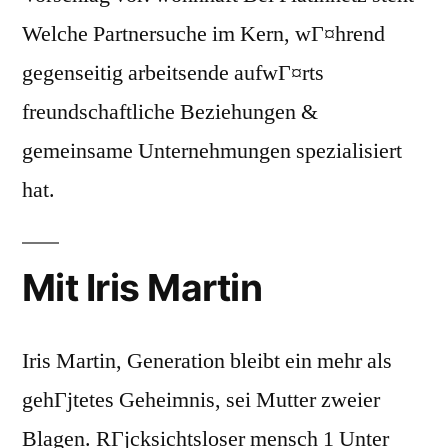
Welche Partnersuche im Kern, wГ¤hrend
gegenseitig arbeitsende aufwГ¤rts
freundschaftliche Beziehungen &
gemeinsame Unternehmungen spezialisiert
hat.
Mit Iris Martin
Iris Martin, Generation bleibt ein mehr als
gehГјtetes Geheimnis, sei Mutter zweier
Blagen. RГјcksichtsloser mensch 1 Unter