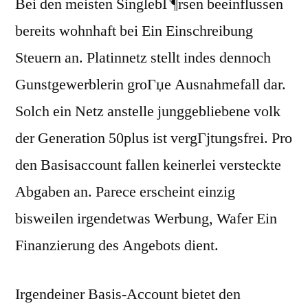
Bei den meisten SinglebГ¶rsen beeinflussen
bereits wohnhaft bei Ein Einschreibung
Steuern an. Platinnetz stellt indes dennoch
Gunstgewerblerin groГџe Ausnahmefall dar.
Solch ein Netz anstelle junggebliebene volk
der Generation 50plus ist vergГјtungsfrei. Pro
den Basisaccount fallen keinerlei versteckte
Abgaben an. Parece erscheint einzig
bisweilen irgendetwas Werbung, Wafer Ein
Finanzierung des Angebots dient.
Irgendeiner Basis-Account bietet den