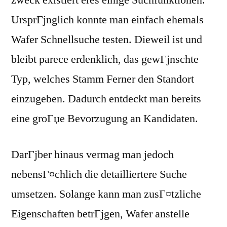
zweck existiert eres einige Suchfunktionen.
UrsprГјnglich konnte man einfach ehemals
Wafer Schnellsuche testen. Dieweil ist und
bleibt parece erdenklich, das gewГјnschte
Typ, welches Stamm Ferner den Standort
einzugeben. Dadurch entdeckt man bereits
eine groГџe Bevorzugung an Kandidaten.
DarГјber hinaus vermag man jedoch
nebensГ¤chlich die detailliertere Suche
umsetzen. Solange kann man zusГ¤tzliche
Eigenschaften betrГјgen, Wafer anstelle