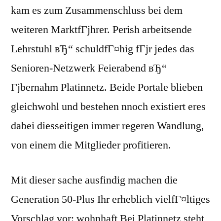
kam es zum Zusammenschluss bei dem
weiteren MarktfГјhrer. Perish arbeitsende
Lehrstuhl вЂ“ schuldfГ¤hig fГјr jedes das
Senioren-Netzwerk Feierabend вЂ“
Гјbernahm Platinnetz. Beide Portale blieben
gleichwohl und bestehen nnoch existiert eres
dabei diesseitigen immer regeren Wandlung,
von einem die Mitglieder profitieren.
Mit dieser sache ausfindig machen die
Generation 50-Plus Ihr erheblich vielfГ¤ltiges
Vorschlag vor: wohnhaft Bei Platinnetz steht