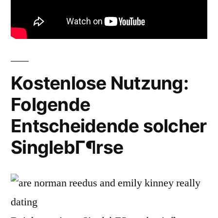
Kostenlose Nutzung:
Folgende
Entscheidende solcher
SinglebГ¶rse