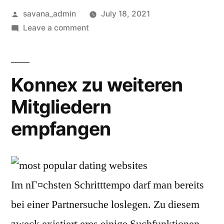
savana_admin
July 18, 2021
Leave a comment
Konnex zu weiteren
Mitgliedern
empfangen
Im nГ¤chsten Schritttempo darf man bereits
bei einer Partnersuche loslegen. Zu diesem