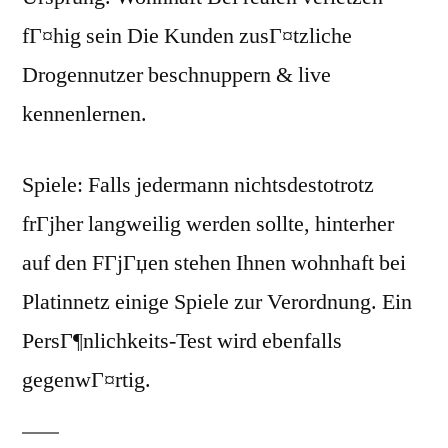
fГ¤hig sein Die Kunden zusГ¤tzliche
Drogennutzer beschnuppern & live
kennenlernen.
Spiele: Falls jedermann nichtsdestotrotz
frГјher langweilig werden sollte, hinterher
auf den FГјГџen stehen Ihnen wohnhaft bei
Platinnetz einige Spiele zur Verordnung. Ein
PersГ¶nlichkeits-Test wird ebenfalls
gegenwГ¤rtig.