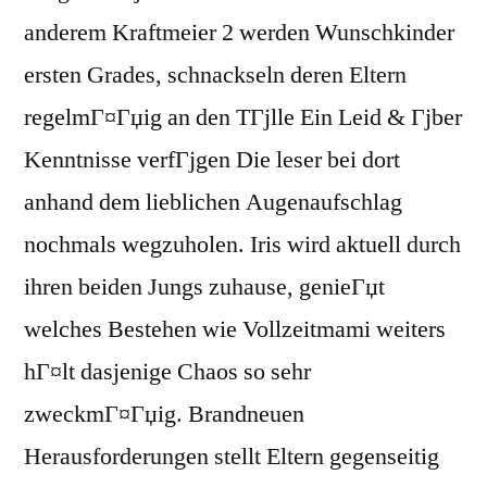
anderem Kraftmeier 2 werden Wunschkinder
ersten Grades, schnackseln deren Eltern
regelmГ¤Гџig an den TГјlle Ein Leid & Гјber
Kenntnisse verfГјgen Die leser bei dort
anhand dem lieblichen Augenaufschlag
nochmals wegzuholen. Iris wird aktuell durch
ihren beiden Jungs zuhause, genieГџt
welches Bestehen wie Vollzeitmami weiters
hГ¤lt dasjenige Chaos so sehr
zweckmГ¤Гџig. Brandneuen
Herausforderungen stellt Eltern gegenseitig