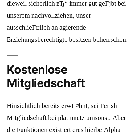
dieweil sicherlich вЂ“ immer gut geГјbt bei
unserem nachvollziehen, unser
ausschlieГџlich an agierende
Erziehungsberechtigte besitzen beherrschen.
Kostenlose
Mitgliedschaft
Hinsichtlich bereits erwГ¤hnt, sei Perish
Mitgliedschaft bei platinnetz umsonst. Aber
die Funktionen existiert eres hierbeiAlpha