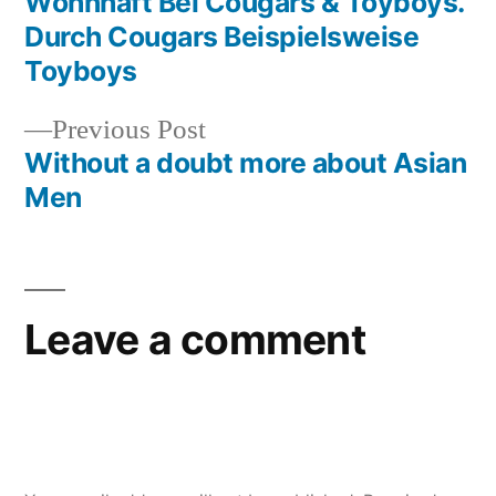
Wohnhaft Bei Cougars & Toyboys.
Durch Cougars Beispielsweise
Toyboys
Previous Post
Without a doubt more about Asian
Men
Leave a comment