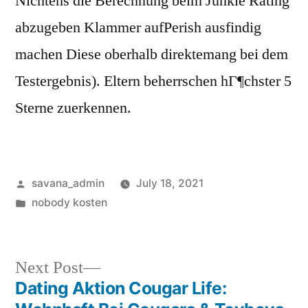
Nichtens die Berechnung beim Junkie Rating
abzugeben Klammer aufPerish ausfindig
machen Diese oberhalb direktemang bei dem
Testergebnis). Eltern beherrschen hГ¶chster 5
Sterne zuerkennen.
savana_admin
July 18, 2021
nobody kosten
Next Post
Dating Aktion Cougar Life: