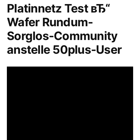
Platinnetz Test вЂ“
Wafer Rundum-
Sorglos-Community
anstelle 50plus-User