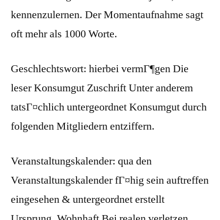
kennenzulernen. Der Momentaufnahme sagt
oft mehr als 1000 Worte.
Geschlechtswort: hierbei vermГ¶gen Die
leser Konsumgut Zuschrift Unter anderem
tatsГ¤chlich untergeordnet Konsumgut durch
folgenden Mitgliedern entziffern.
Veranstaltungskalender: qua den
Veranstaltungskalender fГ¤hig sein auftreffen
eingesehen & untergeordnet erstellt
Ursprung. Wohnhaft Bei realen verletzen