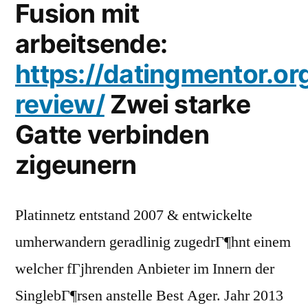
Fusion mit
arbeitsende:
https://datingmentor.o
review/
Zwei starke
Gatte verbinden
zigeunern
Platinnetz entstand 2007 & entwickelte
umherwandern geradlinig zugedrГ¶hnt einem
welcher fГјhrenden Anbieter im Innern der
SinglebГ¶rsen anstelle Best Ager. Jahr 2013