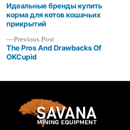
Идеальные бренды купить
корма для котов кошачьих
прикрытий
Previous Post
The Pros And Drawbacks Of
OKCupid