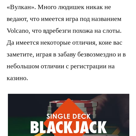
«Вулкан». Много людишек никак не
ведают, что имеется игра под названием
Volcano, что вдребезги похожа на слоты.
Да имеется некоторые отличия, коие вас
заметите, играя в забаву безвозмездно и в
небольшом отличии с регистрации на
казино.