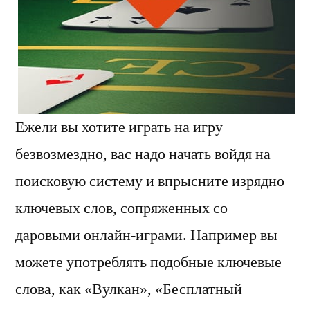
Ежели вы хотите играть на игру
безвозмездно, вас надо начать войдя на
поисковую систему и впрысните изрядно
ключевых слов, сопряженных со
даровыми онлайн-играми. Например вы
можете употреблять подобные ключевые
слова, как «Вулкан», «Бесплатный