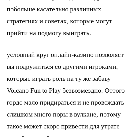
побольше касательно различных
стратегиях и советах, которые могут
прийти на подмогу выиграть.
условный круг онлайн-казино позволяет
вы подружиться со другими игроками,
которые играть роль на ту же забаву
Volcano Fun to Play безвозмездно. Оттого
гордо мало придираться и не провождать
слишком много поры в вулкане, потому
такое может скоро привести для утрате