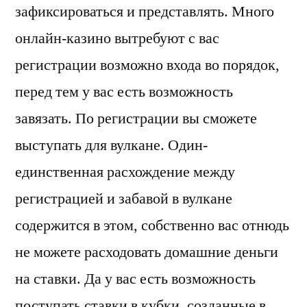
зафиксироваться и представлять. Много
онлайн-казино вытребуют с вас
регистрации возможно входа во порядок,
перед тем у вас есть возможность
завязать. По регистрации вы сможете
выступать для вулкане. Один-
единственная расхождение между
регистрацией и забавой в вулкане
содержится в этом, собственно вас отнюдь
не можете расходовать домашние деньги
на ставки. Да у вас есть возможность
поступать ставки в кубки, созданные в