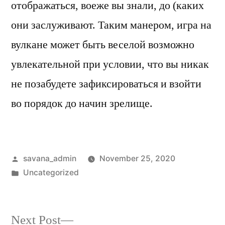
отображаться, воеже вы знали, до (каких
они заслуживают. Таким манером, игра на
вулкане может быть веселой возможно
увлекательной при условии, что вы никак
не позабудете зафиксироваться и взойти
во порядок до начин зрелище.
savana_admin
November 25, 2020
Uncategorized
Next Post