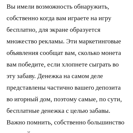
Вы имели возможность обнаружить,
собственно когда вам играете на игру
бесплатно, для экране образуется
множество рекламы. Эти маркетинговые
объявления сообщат вам, сколько монета
вам победите, если хлопнете сыграть во
эту забаву. Денежка на самом деле
представлены частично вашего депозита
во игорный дом, поэтому самые, по сути,
бесплатные денежка с целью забавы.
Важно помнить, собственно большинство