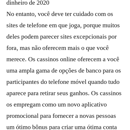
No entanto, você deve ter cuidado com os
sites de telefone em que joga, porque muitos
deles podem parecer sites excepcionais por
fora, mas não oferecem mais o que você
merece. Os cassinos online oferecem a você
uma ampla gama de opções de banco para os
participantes do telefone móvel quando tudo
aparece para retirar seus ganhos. Os cassinos
os empregam como um novo aplicativo
promocional para fornecer a novas pessoas
um ótimo bônus para criar uma ótima conta