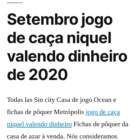
Setembro jogo
de caça niquel
valendo dinheiro
de 2020
Todas las Sin city Casa de jogo Ocean e
fichas de pôquer Metrópolis
jogo de caça
niquel valendo dinheiro
Fichas de pôquer da
casa de azar à venda.
Nós consideramos