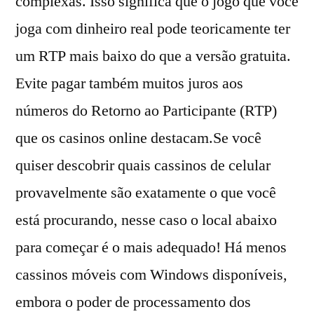
complexas. Isso significa que o jogo que você
joga com dinheiro real pode teoricamente ter
um RTP mais baixo do que a versão gratuita.
Evite pagar também muitos juros aos
números do Retorno ao Participante (RTP)
que os casinos online destacam.Se você
quiser descobrir quais cassinos de celular
provavelmente são exatamente o que você
está procurando, nesse caso o local abaixo
para começar é o mais adequado! Há menos
cassinos móveis com Windows disponíveis,
embora o poder de processamento dos