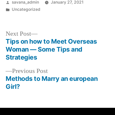
savana_admin
January 27, 2021
Uncategorized
Next Post
Tips on how to Meet Overseas
Woman — Some Tips and
Strategies
Previous Post
Methods to Marry an european
Girl?