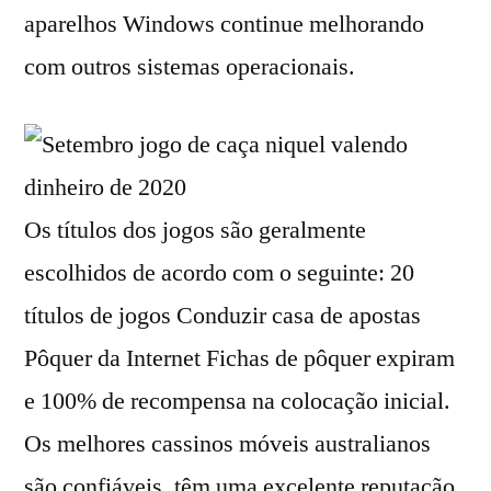
aparelhos Windows continue melhorando
com outros sistemas operacionais.
Os títulos dos jogos são geralmente
escolhidos de acordo com o seguinte: 20
títulos de jogos Conduzir casa de apostas
Pôquer da Internet Fichas de pôquer expiram
e 100% de recompensa na colocação inicial.
Os melhores cassinos móveis australianos
são confiáveis, têm uma excelente reputação