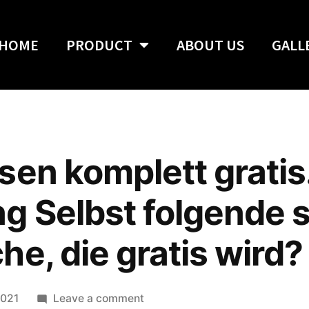
HOME
PRODUCT
ABOUT US
GALL
sen komplett gratis
g Selbst folgende 
he, die gratis wird?
2021
Leave a comment