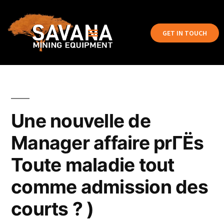
GET IN TOUCH
Une nouvelle de
Manager affaire prГЁs
Toute maladie tout
comme admission des
courts ? )