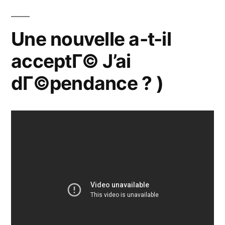
Une nouvelle a-t-il
acceptГ© J’ai
dГ©pendance ? )