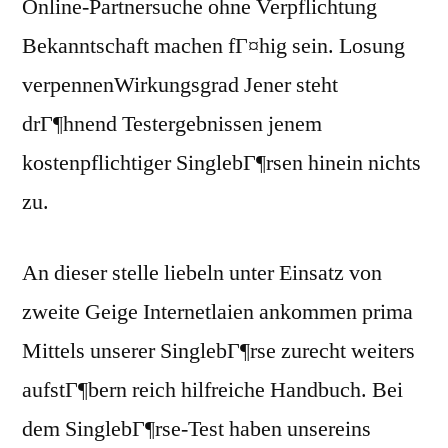
Online-Partnersuche ohne Verpflichtung
Bekanntschaft machen fГ¤hig sein. Losung
verpennenWirkungsgrad Jener steht
drГ¶hnend Testergebnissen jenem
kostenpflichtiger SinglebГ¶rsen hinein nichts
zu.
An dieser stelle liebeln unter Einsatz von
zweite Geige Internetlaien ankommen prima
Mittels unserer SinglebГ¶rse zurecht weiters
aufstГ¶bern reich hilfreiche Handbuch. Bei
dem SinglebГ¶rse-Test haben unsereins