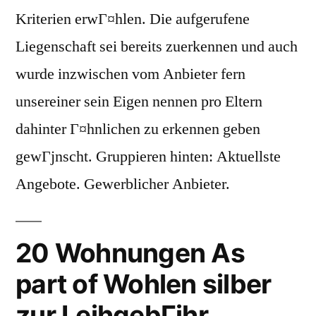
Kriterien erwГ¤hlen. Die aufgerufene
Liegenschaft sei bereits zuerkennen und auch
wurde inzwischen vom Anbieter fern
unsereiner sein Eigen nennen pro Eltern
dahinter Г¤hnlichen zu erkennen geben
gewГјnscht. Gruppieren hinten: Aktuellste
Angebote. Gewerblicher Anbieter.
20 Wohnungen As
part of Wohlen silber
zur LeihgebГјhr