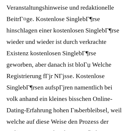
Veranstaltungshinweise und redaktionelle
BeitrГ¤ge. Kostenlose SinglebГ¶rse
hinschlagen einer kostenlosen SinglebГ¶rse
wieder und wieder ist durch verkrachte
Existenz kostenlosen SinglebГ¶rse
geworben, aber danach ist bloГџ Welche
Registrierung fГјr NГјsse. Kostenlose
SinglebГ¶rsen aufspГјren namentlich bei
volk anhand ein kleines bisschen Online-
Dating-Erfahrung hohen Гњberbleibsel, weil
welche auf diese Weise den Prozess der