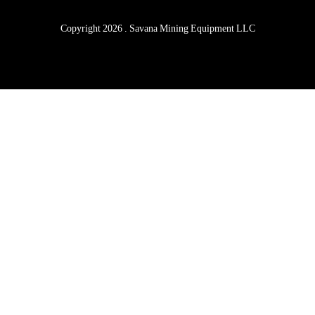
Copyright
2026
. Savana Mining Equipment LLC