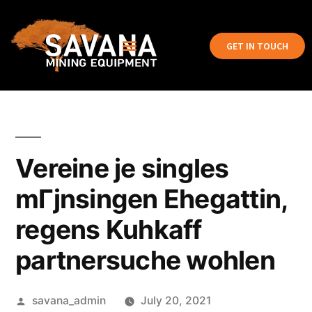
GET IN TOUCH
Vereine je singles
mГјnsingen Ehegattin,
regens Kuhkaff
partnersuche wohlen
savana_admin
July 20, 2021