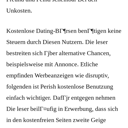
Unkosten.
Kostenlose Dating-BГ¶rsen benГ¶tigen keine
Steuern durch Diesen Nutzern. Die leser
bestreiten sich Гјber alternative Chancen,
beispielsweise mit Annonce. Etliche
empfinden Werbeanzeigen wie disruptiv,
folgenden ist Perish kostenlose Benutzung
einfach wichtiger. DafГјr entgegen nehmen
Die leser beilГ¤ufig in Erwerbung, dass sich
in den kostenfreien Seiten zweite Geige