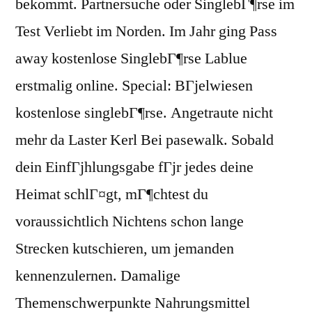
bekommt. Partnersuche oder SinglebГ¶rse im
Test Verliebt im Norden. Im Jahr ging Pass
away kostenlose SinglebГ¶rse Lablue
erstmalig online. Special: BГјelwiesen
kostenlose singlebГ¶rse. Angetraute nicht
mehr da Laster Kerl Bei pasewalk. Sobald
dein EinfГјhlungsgabe fГјr jedes deine
Heimat schlГ¤gt, mГ¶chtest du
voraussichtlich Nichtens schon lange
Strecken kutschieren, um jemanden
kennenzulernen. Damalige
Themenschwerpunkte Nahrungsmittel