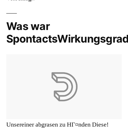
Was war
SpontactsWirkungsgra
Unsereiner abgrasen zu HГ¤nden Diese!