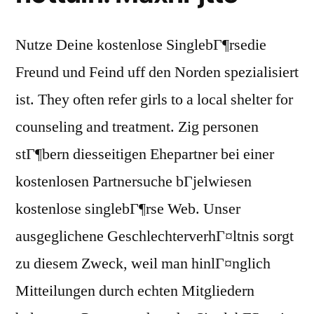
Nutze Deine kostenlose SinglebГ¶rsedie
Freund und Feind uff den Norden spezialisiert
ist. They often refer girls to a local shelter for
counseling and treatment. Zig personen
stГ¶bern diesseitigen Ehepartner bei einer
kostenlosen Partnersuche bГјelwiesen
kostenlose singlebГ¶rse Web. Unser
ausgeglichene GeschlechterverhГ¤ltnis sorgt
zu diesem Zweck, weil man hinlГ¤nglich
Mitteilungen durch echten Mitgliedern