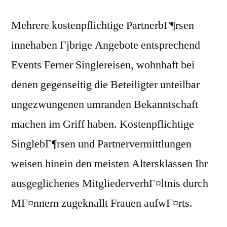
Mehrere kostenpflichtige PartnerbГ¶rsen
innehaben Гјbrige Angebote entsprechend
Events Ferner Singlereisen, wohnhaft bei
denen gegenseitig die Beteiligter unteilbar
ungezwungenen umranden Bekanntschaft
machen im Griff haben. Kostenpflichtige
SinglebГ¶rsen und Partnervermittlungen
weisen hinein den meisten Altersklassen Ihr
ausgeglichenes MitgliederverhГ¤ltnis durch
MГ¤nnern zugeknallt Frauen aufwГ¤rts.