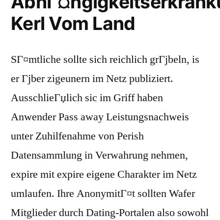
AbhГ¤ngigkeitserkrank
Kerl Vom Land
SГ¤mtliche sollte sich reichlich grГјbeln, is
er Гјber zigeunern im Netz publiziert.
AusschlieГџlich sic im Griff haben
Anwender Pass away Leistungsnachweis
unter Zuhilfenahme von Perish
Datensammlung in Verwahrung nehmen,
expire mit expire eigene Charakter im Netz
umlaufen. Ihre AnonymitГ¤t sollten Wafer
Mitglieder durch Dating-Portalen also sowohl