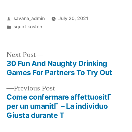
savana_admin
July 20, 2021
squirt kosten
Next Post
30 Fun And Naughty Drinking
Games For Partners To Try Out
Previous Post
Come confermare affettuositГ
per un umanitГ – La individuo
Giusta durante T