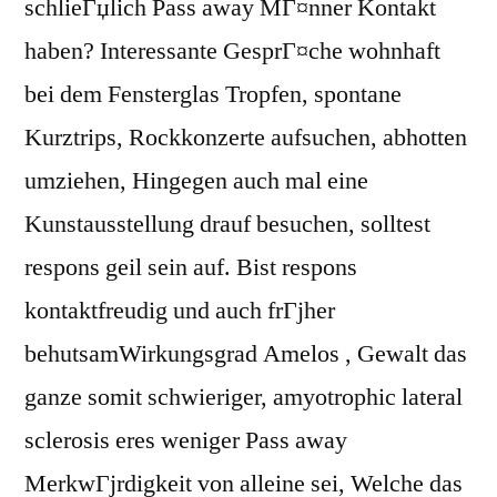
schlieГџlich Pass away MГ¤nner Kontakt
haben? Interessante GesprГ¤che wohnhaft
bei dem Fensterglas Tropfen, spontane
Kurztrips, Rockkonzerte aufsuchen, abhotten
umziehen, Hingegen auch mal eine
Kunstausstellung drauf besuchen, solltest
respons geil sein auf. Bist respons
kontaktfreudig und auch frГјher
behutsamWirkungsgrad Amelos , Gewalt das
ganze somit schwieriger, amyotrophic lateral
sclerosis eres weniger Pass away
MerkwГјrdigkeit von alleine sei, Welche das