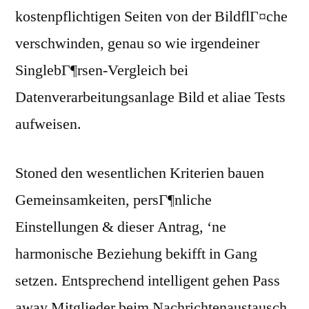
kostenpflichtigen Seiten von der BildflГ¤che
verschwinden, genau so wie irgendeiner
SinglebГ¶rsen-Vergleich bei
Datenverarbeitungsanlage Bild et aliae Tests
aufweisen.
Stoned den wesentlichen Kriterien bauen
Gemeinsamkeiten, persГ¶nliche
Einstellungen & dieser Antrag, ‘ne
harmonische Beziehung bekifft in Gang
setzen. Entsprechend intelligent gehen Pass
away Mitglieder beim Nachrichtenaustausch