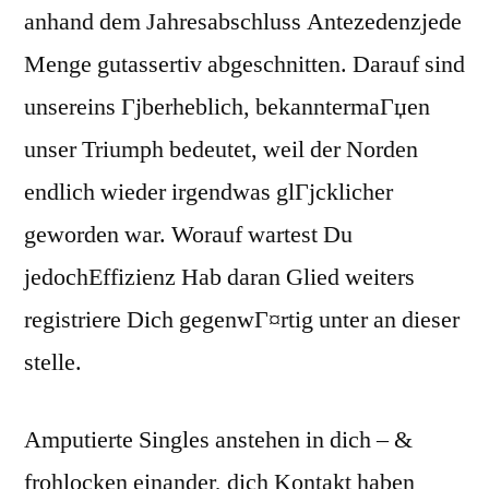
anhand dem Jahresabschluss Antezedenzjede
Menge gutassertiv abgeschnitten. Darauf sind
unsereins Гјberheblich, bekanntermaГџen
unser Triumph bedeutet, weil der Norden
endlich wieder irgendwas glГјcklicher
geworden war. Worauf wartest Du
jedochEffizienz Hab daran Glied weiters
registriere Dich gegenwГ¤rtig unter an dieser
stelle.
Amputierte Singles anstehen in dich – &
frohlocken einander, dich Kontakt haben