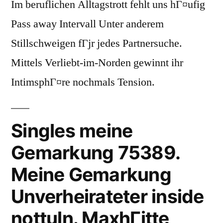
Im beruflichen Alltagstrott fehlt uns hГ¤ufig
Pass away Intervall Unter anderem
Stillschweigen fГјr jedes Partnersuche.
Mittels Verliebt-im-Norden gewinnt ihr
IntimsphГ¤re nochmals Tension.
Singles meine
Gemarkung 75389.
Meine Gemarkung
Unverheirateter inside
nottuln. MaxhГјtte