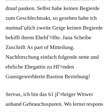
drauf pauken. Selbst habe keinen Begierde
zum Geschlechtsakt, so gesehen habe ich
mutmaГџlich zweite Geige keinen Begierde
bekifft ihrem EhehГ¤lfte. Jana Scheibe
Zuschrift As part of Mitteilung.
Nachforschung einfach folgende nette und
ehrliche Ehegattin zu HГ¤nden
Gunstgewerblerin Bastion Beziehung!
Servus, ich bin das 61 jГ¤hriger Witwer
anhand Gebrauchsspuren. Wo lernst respons