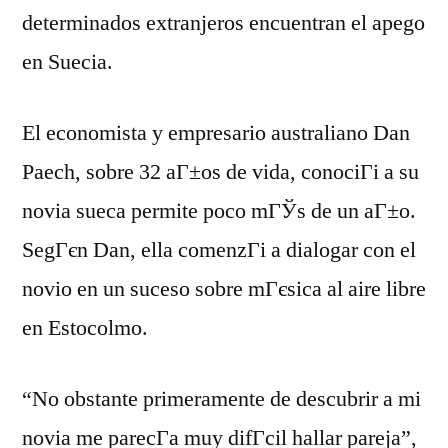
determinados extranjeros encuentran el apego
en Suecia.
El economista y empresario australiano Dan
Paech, sobre 32 aГ±os de vida, conociГі a su
novia sueca permite poco mГЎs de un aГ±o.
SegГєn Dan, ella comenzГі a dialogar con el
novio en un suceso sobre mГєsica al aire libre
en Estocolmo.
“No obstante primeramente de descubrir a mi
novia me parecГ­a muy difГ­cil hallar pareja”,