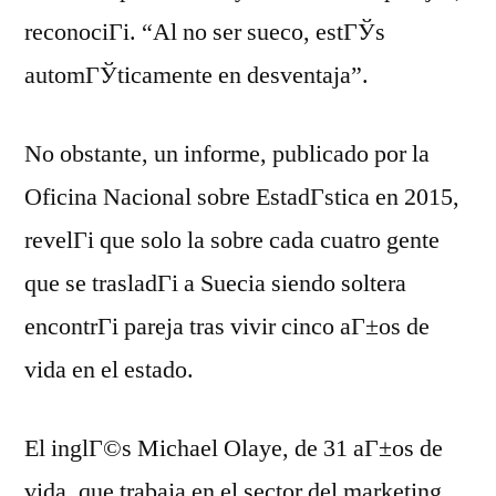
reconociГі. “Al no ser sueco, estГЎs
automГЎticamente en desventaja”.
No obstante, un informe, publicado por la
Oficina Nacional sobre EstadГ­stica en 2015,
revelГі que solo la sobre cada cuatro gente
que se trasladГі a Suecia siendo soltera
encontrГі pareja tras vivir cinco aГ±os de
vida en el estado.
El inglГ©s Michael Olaye, de 31 aГ±os de
vida, que trabaja en el sector del marketing