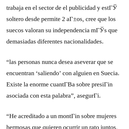
trabaja en el sector de el publicidad y estГЎ
soltero desde permite 2 aГ±os, cree que los
suecos valoran su independencia mГЎs que
demasiadas diferentes nacionalidades.
“las personas nunca desea aseverar que se
encuentran ‘saliendo’ con alguien en Suecia.
Existe la enorme cuantГ­В­a sobre presiГіn
asociada con esta palabra”, asegurГі.
“He acreditado a un montГіn sobre mujeres
hermosas que quieren ocurrir un rato juntos,