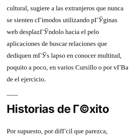
cultural, sugiere a las extranjeros que nunca
se sienten cГіmodos utilizando pГЎginas
web desplazГЎndolo hacia el pelo
aplicaciones de buscar relaciones que
dediquen mГЎs lapso en conocer multitud,
poquito a poco, en varios Cursillo o por vГ­В­a
de el ejercicio.
Historias de Г©xito
Por supuesto, por difГ­cil que parezca,