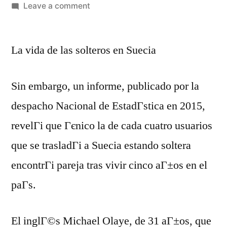
Leave a comment
La vida de las solteros en Suecia
Sin embargo, un informe, publicado por la
despacho Nacional de EstadГ­stica en 2015,
revelГі que Гєnico la de cada cuatro usuarios
que se trasladГі a Suecia estando soltera
encontrГі pareja tras vivir cinco aГ±os en el
paГ­s.
El inglГ©s Michael Olaye, de 31 aГ±os, que