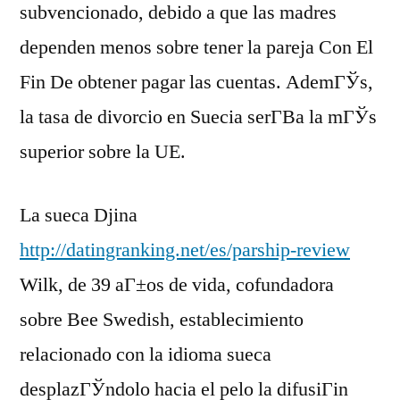
subvencionado, debido a que las madres
dependen menos sobre tener la pareja Con El
Fin De obtener pagar las cuentas. AdemГЎs,
la tasa de divorcio en Suecia serГ­В­a la mГЎs
superior sobre la UE.
La sueca Djina
http://datingranking.net/es/parship-review
Wilk, de 39 aГ±os de vida, cofundadora
sobre Bee Swedish, establecimiento
relacionado con la idioma sueca
desplazГЎndolo hacia el pelo la difusiГіn