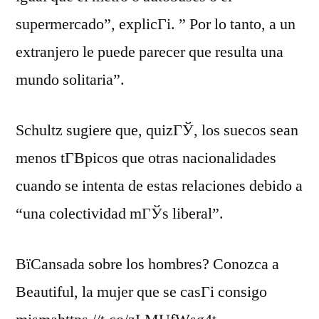
supermercado”, explicГі. ” Por lo tanto, a un
extranjero le puede parecer que resulta una
mundo solitaria”.
Schultz sugiere que, quizГЎ, los suecos sean
menos tГ­В­picos que otras nacionalidades
cuando se intenta de estas relaciones debido a
“una colectividad mГЎs liberal”.
ВїCansada sobre los hombres? Conozca a
Beautiful, la mujer que se casГі consigo