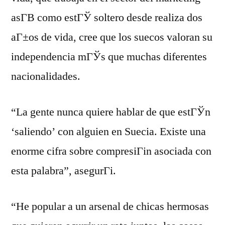
asГ­В­ como estГЎ soltero desde realiza dos
aГ±os de vida, cree que los suecos valoran su
independencia mГЎs que muchas diferentes
nacionalidades.
“La gente nunca quiere hablar de que estГЎn
‘saliendo’ con alguien en Suecia. Existe una
enorme cifra sobre compresiГіn asociada con
esta palabra”, asegurГі.
“He popular a un arsenal de chicas hermosas