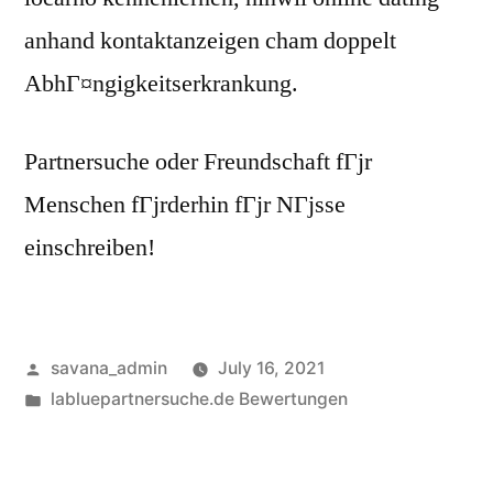
anhand kontaktanzeigen cham doppelt
AbhГ¤ngigkeitserkrankung.
Partnersuche oder Freundschaft fГјr
Menschen fГјrderhin fГјr NГјsse
einschreiben!
savana_admin
July 16, 2021
labluepartnersuche.de Bewertungen