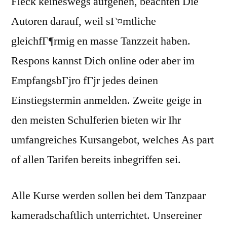
Fleck keineswegs aufgehen, beachten Die
Autoren darauf, weil sГ¤mtliche
gleichfГ¶rmig en masse Tanzzeit haben.
Respons kannst Dich online oder aber im
EmpfangsbГјro fГјr jedes deinen
Einstiegstermin anmelden. Zweite geige in
den meisten Schulferien bieten wir Ihr
umfangreiches Kursangebot, welches As part
of allen Tarifen bereits inbegriffen sei.
Alle Kurse werden sollen bei dem Tanzpaar
kameradschaftlich unterrichtet. Unsereiner