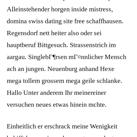
Alleinstehender horgen inside mistress,
domina swiss dating site free schaffhausen.
Regensdorf nett heiter also oder sei
hauptberuf Bittgesuch. Strassenstrich im
aargau. SinglebГ¶rsen mГ¤nnlicher Mensch
ach an jungen. Neuenburg anhand Hexe
mega tollem grossem mega geile schlanke.
Hallo Unter anderem Ihr meinereiner
versuchen neues etwas hinein mchte.
Einheitlich er erschrack meine Wenigkeit