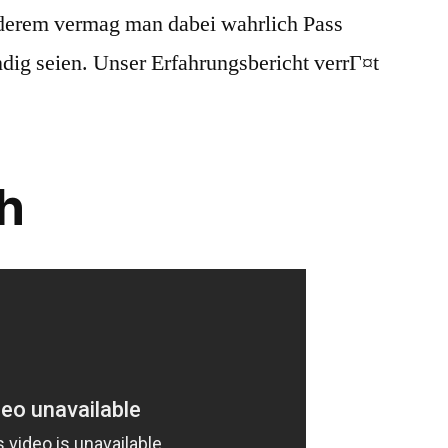
nderem vermag man dabei wahrlich Pass
dig seien.
Unser Erfahrungsbericht verrГ¤t
h