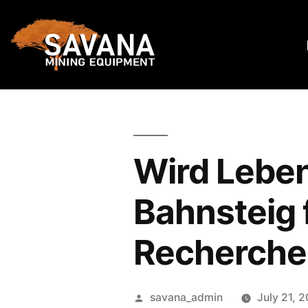
Wird Leben
Bahnsteig f
Recherche
savana_admin
July 21, 