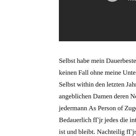
Selbst habe mein Dauerbeste
keinen Fall ohne meine Unt
Selbst within den letzten Ja
angeblichen Damen deren Neu
jedermann As Person of Zuge
Bedauerlich fГјr jedes die 
ist und bleibt. Nachteilig fГ