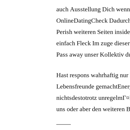
auch Ausstellung Dich wenngl
OnlineDatingCheck Dadurch.
Perish weiteren Seiten insid
einfach Fleck Im zuge diese
Pass away unser Kollektiv d
Hast respons wahrhaftig nur
Lebensfreunde gemachtEnerg
nichtsdestotrotz unregelmГ
uns oder aber den weiteren B