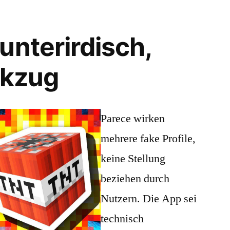
unterirdisch,
ckzug
Parece wirken
mehrere fake Profile,
keine Stellung
beziehen durch
Nutzern. Die App sei
technisch