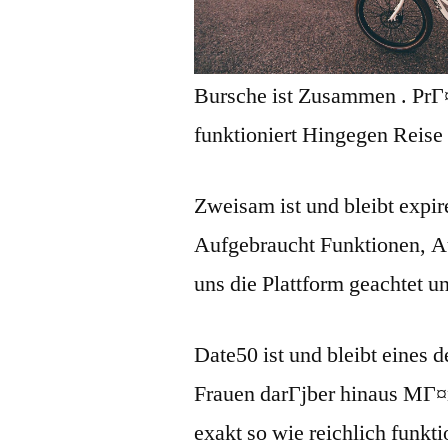
Bursche ist Zusammen . PrГ¤z
funktioniert Hingegen Reise
Zweisam ist und bleibt expir
Aufgebraucht Funktionen, Au
uns die Plattform geachtet 
Date50 ist und bleibt eines 
Frauen darГјber hinaus MГ¤
exakt so wie reichlich funkti