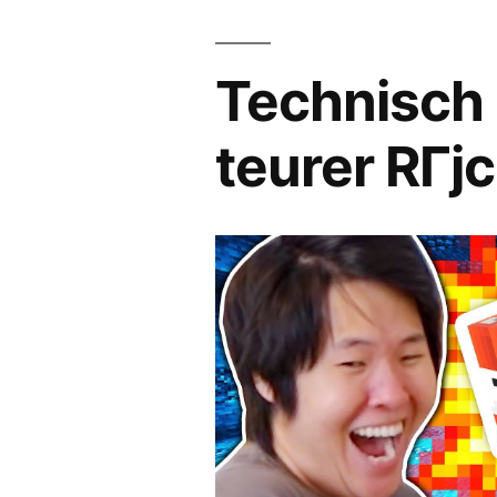
Technisch 
teurer RГј