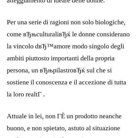
atteggiamento di ideare delle donne.
Per una serie di ragioni non solo biologiche,
come вЂњculturaliвЂќ le donne considerano
la vincolo dвЂ™amore modo singolo degli
ambiti piuttosto importanti della propria
persona, un вЂњpilastroвЂќ sul che si
sostiene il conoscenza e il accezione di tutta
la loro realtГ .
Attuale in lei, non ГЁ un prodotto neanche
buono, e non spietato, astuto al situazione