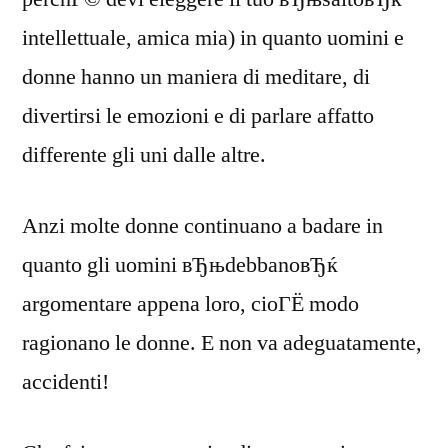
intellettuale, amica mia) in quanto uomini e
donne hanno un maniera di meditare, di
divertirsi le emozioni e di parlare affatto
differente gli uni dalle altre.
Anzi molte donne continuano a badare in
quanto gli uomini вЂњdebbanoвЂќ
argomentare appena loro, cioГЁ modo
ragionano le donne. E non va adeguatamente,
accidenti!