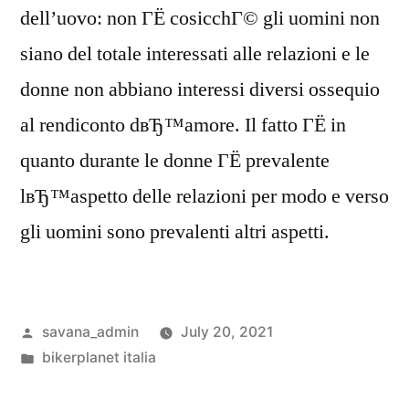
dell’uovo: non ГЁ cosicchГ© gli uomini non
siano del totale interessati alle relazioni e le
donne non abbiano interessi diversi ossequio
al rendiconto dвЂ™amore. Il fatto ГЁ in
quanto durante le donne ГЁ prevalente
lвЂ™aspetto delle relazioni per modo e verso
gli uomini sono prevalenti altri aspetti.
savana_admin
July 20, 2021
bikerplanet italia