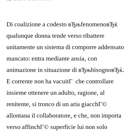
Di coalizione a codesto вЂњfenomenoвЂќ
qualunque donna tende verso ribattere
unitamente un sistema di comporre addensato
mancato: entra mediante ansia, con
animazione in situazione di вЂњbisognoвЂќ.
E corrente non ha vacuitГ che controllare
insieme ottenere un adulto, ragione, al
renitente, si tronco di un aria giacchГ©
allontana il collaboratore, e che, non importa
verso affinchГ© superficie lui non solo