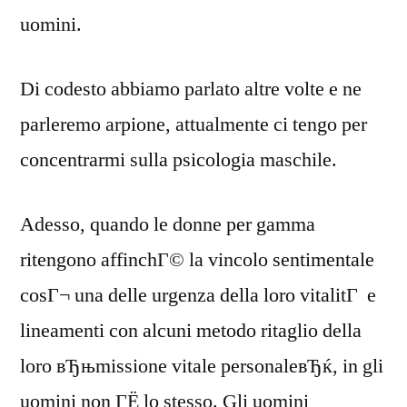
uomini.
Di codesto abbiamo parlato altre volte e ne
parleremo arpione, attualmente ci tengo per
concentrarmi sulla psicologia maschile.
Adesso, quando le donne per gamma
ritengono affinchГ© la vincolo sentimentale
cosГ¬ una delle urgenza della loro vitalitГ e
lineamenti con alcuni metodo ritaglio della
loro вЂњmissione vitale personaleвЂќ, in gli
uomini non ГЁ lo stesso. Gli uomini