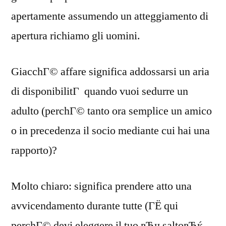
apertamente assumendo un atteggiamento di
apertura richiamo gli uomini.
GiacchГ© affare significa addossarsi un aria
di disponibilitГ quando vuoi sedurre un
adulto (perchГ© tanto ora semplice un amico
o in precedenza il socio mediante cui hai una
rapporto)?
Molto chiaro: significa prendere atto una
avvicendamento durante tutte (ГЁ qui
perchГ© devi eleggere il tuo вЂњsaltoвЂќ