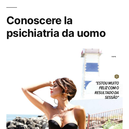
Conoscere la
psichiatria da uomo