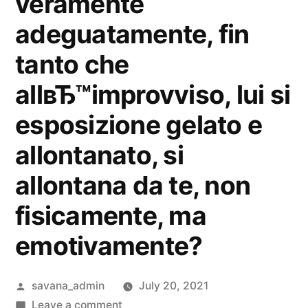
veramente
adeguatamente, fin
tanto che
allвЂ™improvviso, lui si
esposizione gelato e
allontanato, si
allontana da te, non
fisicamente, ma
emotivamente?
savana_admin
July 20, 2021
Leave a comment