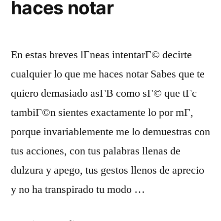
haces notar
En estas breves lГ­neas intentarГ© decirte
cualquier lo que me haces notar Sabes que te
quiero demasiado asГ­В­ como sГ© que tГє
tambiГ©n sientes exactamente lo por mГ­,
porque invariablemente me lo demuestras con
tus acciones, con tus palabras llenas de
dulzura y apego, tus gestos llenos de aprecio
y no ha transpirado tu modo …