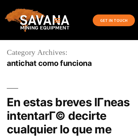
GET IN TOUCH
Category Archives:
antichat como funciona
En estas breves lГ­neas
intentarГ© decirte
cualquier lo que me