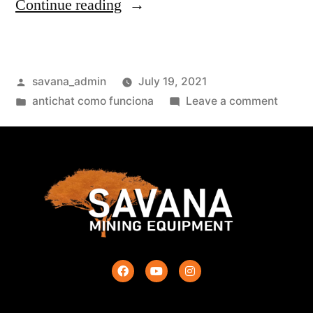
Continue reading
savana_admin
July 19, 2021
antichat como funciona
Leave a comment