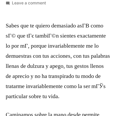
Leave a comment
Sabes que te quiero demasiado asГ­В­ como
sГ© que tГє tambiГ©n sientes exactamente
lo por mГ­, porque invariablemente me lo
demuestras con tus acciones, con tus palabras
llenas de dulzura y apego, tus gestos llenos
de aprecio y no ha transpirado tu modo de
tratarme invariablemente como la ser mГЎs
particular sobre tu vida.
Caminamos sobre la mano desde permite