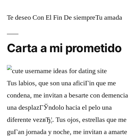
Te deseo Con El Fin De siempreTu amada
Carta a mi prometido
Tus labios, que son una aficiГіn que me
condena, me invitan a besarte con demencia
una desplazГЎndolo hacia el pelo una
diferente vezвЂ¦. Tus ojos, estrellas que me
guГ­an jornada y noche, me invitan a amarte