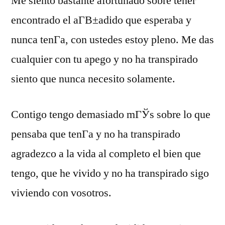
Me siento bastante afortunado sobre tener
encontrado el aГ­В±adido que esperaba y
nunca tenГ­a, con ustedes estoy pleno. Me das
cualquier con tu apego y no ha transpirado
siento que nunca necesito solamente.
Contigo tengo demasiado mГЎs sobre lo que
pensaba que tenГ­a y no ha transpirado
agradezco a la vida al completo el bien que
tengo, que he vivido y no ha transpirado sigo
viviendo con vosotros.