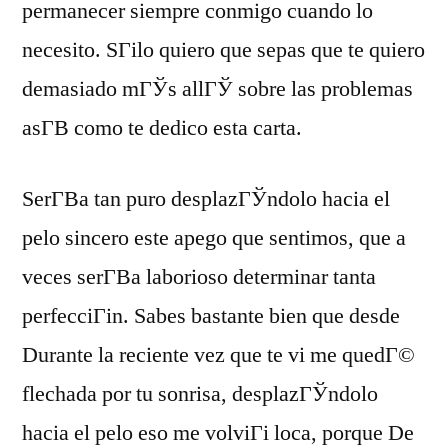
permanecer siempre conmigo cuando lo
necesito. SГіlo quiero que sepas que te quiero
demasiado mГЎs allГЎ sobre las problemas
asГ­В­ como te dedico esta carta.
SerГ­В­a tan puro desplazГЎndolo hacia el
pelo sincero este apego que sentimos, que a
veces serГ­В­a laborioso determinar tanta
perfecciГіn. Sabes bastante bien que desde
Durante la reciente vez que te vi me quedГ©
flechada por tu sonrisa, desplazГЎndolo
hacia el pelo eso me volviГі loca, porque De