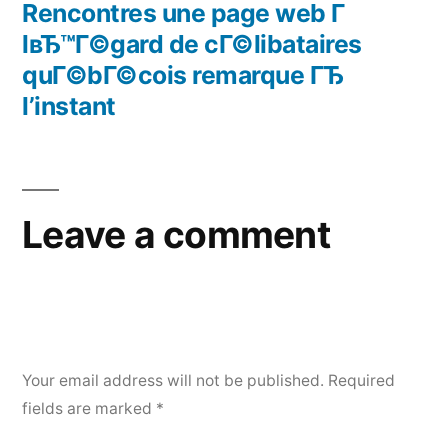
Rencontres une page web Г
lвЂ™Г©gard de cГ©libataires
quГ©bГ©cois remarque ГЂ
l’instant
Leave a comment
Your email address will not be published.
Required
fields are marked
*