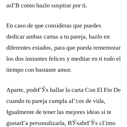
asГ­В­ como hazlo suspirar por ti.
En caso de que consideras que puedes
dedicar ambas cartas a tu pareja, hazlo en
diferentes estados, para que pueda rememorar
los dos instantes felices y meditar en ti todo el
tiempo con bastante amor.
Aparte, podrГЎs hallar la carta Con El Fin De
cuando tu pareja cumpla aГ±os de vida,
Igualmente de tener las mejores ideas si te
gustarГ­a personalizarla, ВЎsabrГЎs cГіmo