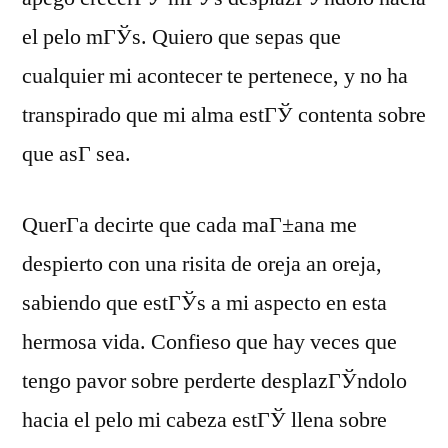
el pelo mГЎs. Quiero que sepas que
cualquier mi acontecer te pertenece, y no ha
transpirado que mi alma estГЎ contenta sobre
que asГ­ sea.
QuerГ­a decirte que cada maГ±ana me
despierto con una risita de oreja an oreja,
sabiendo que estГЎs a mi aspecto en esta
hermosa vida. Confieso que hay veces que
tengo pavor sobre perderte desplazГЎndolo
hacia el pelo mi cabeza estГЎ llena sobre