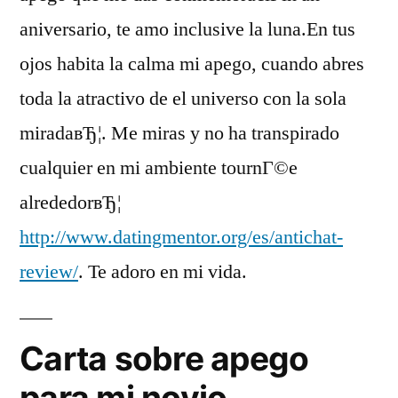
aniversario, te amo inclusive la luna.En tus
ojos habita la calma mi apego, cuando abres
toda la atractivo de el universo con la sola
miradaвЂ¦. Me miras y no ha transpirado
cualquier en mi ambiente tournГ©e
alrededorвЂ¦
http://www.datingmentor.org/es/antichat-
review/
. Te adoro en mi vida.
Carta sobre apego
para mi novio