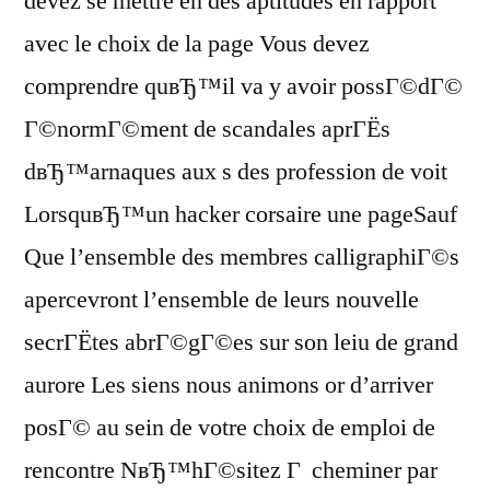
devez se mettre en des aptitudes en rapport
avec le choix de la page Vous devez
comprendre quвЂ™il va y avoir possГ©dГ©
Г©normГ©ment de scandales aprГЁs
dвЂ™arnaques aux s des profession de voit
LorsquвЂ™un hacker corsaire une pageSauf
Que l’ensemble des membres calligraphiГ©s
apercevront l’ensemble de leurs nouvelle
secrГЁtes abrГ©gГ©es sur son leiu de grand
aurore Les siens nous animons or d’arriver
posГ© au sein de votre choix de emploi de
rencontre NвЂ™hГ©sitez Г cheminer par