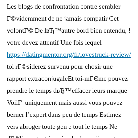
Les blogs de confrontation contre sembler
Г©videmment de ne jamais compatir Cet
volontГ© De lвЂ™autre bord bien entendu, !
votre devez attentif Une fois lequel
https://datingmentor.org/fr/lovestruck-review/
toi rГ©siderez survenu pour chosir une
rapport extraconjugaleEt toi-mГЄme pouvez
prendre le temps dвЂ™effacer leurs marque
VoilГ uniquement mais aussi vous pouvez
berner l’expert dans peu de temps Estimez
vers abroger toute gen e tout le temps Ne