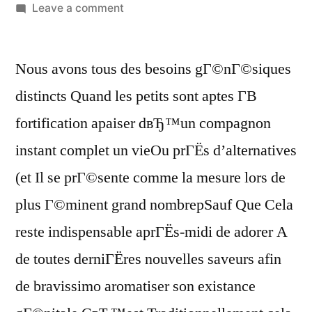
Leave a comment
Nous avons tous des besoins gГ©nГ©siques
distincts Quand les petits sont aptes Г­В
fortification apaiser dвЂ™un compagnon
instant complet un vieOu prГЁs d’alternatives
(et Il se prГ©sente comme la mesure lors de
plus Г©minent grand nombrepSauf Que Cela
reste indispensable aprГЁs-midi de adorer A
de toutes derniГЁres nouvelles saveurs afin
de bravissimo aromatiser son existance