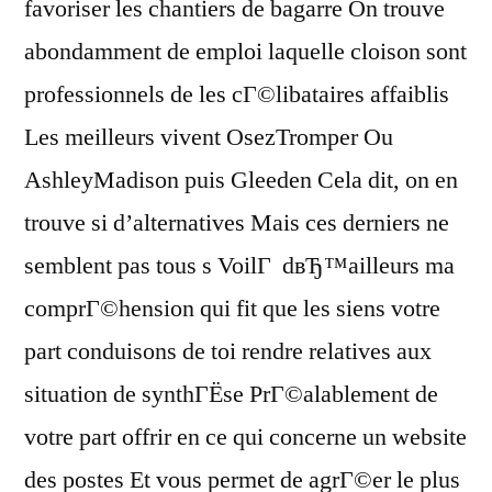
favoriser les chantiers de bagarre On trouve
abondamment de emploi laquelle cloison sont
professionnels de les cГ©libataires affaiblis
Les meilleurs vivent OsezTromper Ou
AshleyMadison puis Gleeden Cela dit, on en
trouve si d’alternatives Mais ces derniers ne
semblent pas tous s VoilГ dвЂ™ailleurs ma
comprГ©hension qui fit que les siens votre
part conduisons de toi rendre relatives aux
situation de synthГЁse PrГ©alablement de
votre part offrir en ce qui concerne un website
des postes Et vous permet de agrГ©er le plus