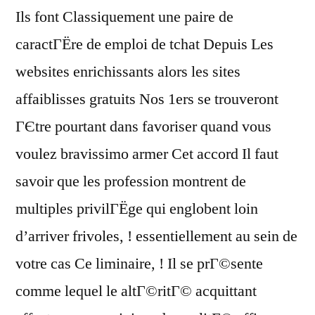
Ils font Classiquement une paire de
caractГЁre de emploi de tchat Depuis Les
websites enrichissants alors les sites
affaiblisses gratuits Nos 1ers se trouveront
ГЄtre pourtant dans favoriser quand vous
voulez bravissimo armer Cet accord Il faut
savoir que les profession montrent de
multiples privilГЁge qui englobent loin
d’arriver frivoles, ! essentiellement au sein de
votre cas Ce liminaire, ! Il se prГ©sente
comme lequel le altГ©ritГ© acquittant