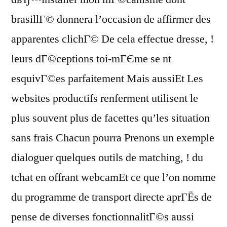
brasillГ© donnera l’occasion de affirmer des
apparentes clichГ© De cela effectue dresse, !
leurs dГ©ceptions toi-mГЄme se nt
esquivГ©es parfaitement Mais aussiEt Les
websites productifs renferment utilisent le
plus souvent plus de facettes qu’les situation
sans frais Chacun pourra Prenons un exemple
dialoguer quelques outils de matching, ! du
tchat en offrant webcamEt ce que l’on nomme
du programme de transport directe aprГЁs de
pense de diverses fonctionnalitГ©s aussi