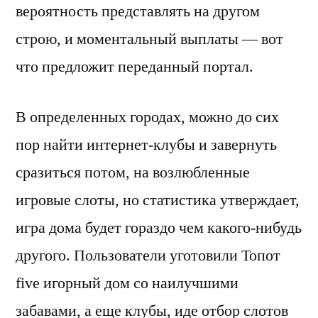
вероятность представлять на другом
строю, и моментальный выплаты — вот
что предложит переданный портал.
В определенных городах, можно до сих
пор найти интернет-клубы и завернуть
сразиться потом, на возлюбленные
игровые слоты, но статистика утверждает,
игра дома будет гораздо чем какого-нибудь
другого. Пользователи уготовили Топот
five игорный дом со наилучшими
забавами, а еще клубы, иде отбор слотов