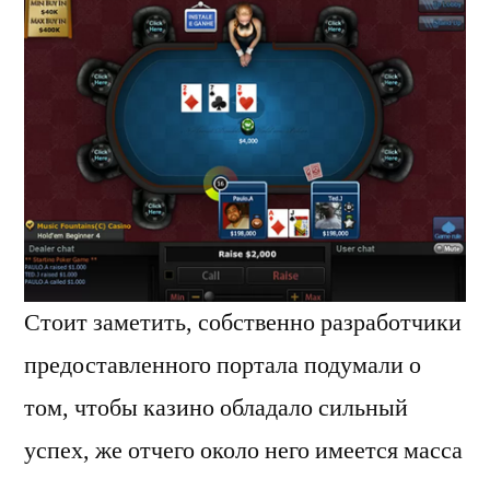
Стоит заметить, собственно разработчики
предоставленного портала подумали о
том, чтобы казино обладало сильный
успех, же отчего около него имеется масса