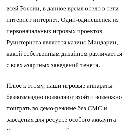
всей России, в данное время осело в сети
интернет интернет. Один-одинешенек из
первоначальных игровых проектов
Руинтернета является казино Мандарин,
какой собственным дизайном различается
с всех азартных заведений тенета.
Плюс к этому, наши игровые аппараты
безвозмездно позволяют взойти возможно
поиграть во демо-режиме без СМС и
заведения для ресурсе особого аккаунта.