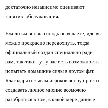
достаточно независимо оценивают
занятию обслуживания.
Ежели вы вновь отнюдь не ведаете, иде вы
можно прекрасно передохнуть, тогда
официальный создан специально ради
вам, так-таки тут у вас есть возможность
испытать домашние силы в другом фат.
Благодаря отзывам игроков впору просто
создавать личное мнение возможно
разобраться в том, в какой мере данные