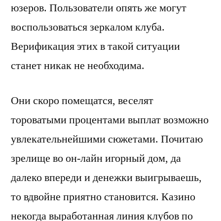
юзеров. Пользователи опять же могут
воспользоваться зеркалом клуба.
Верификация этих в такой ситуации
станет никак не необходима.
Они скоро помещатся, веселят
тороватыми процентами выплат возможно
увлекательнейшими сюжетами. Почитаю
зрелище во он-лайн игорный дом, да
далеко впереди и денежки выигрываешь,
то вдвойне приятно становится. Казино
некогда выработанная линия клубов по