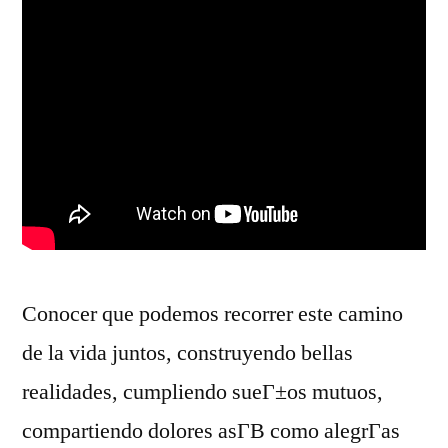
Conocer que podemos recorrer este camino
de la vida juntos, construyendo bellas
realidades, cumpliendo sueГ±os mutuos,
compartiendo dolores asГ­В­ como alegrГ­as