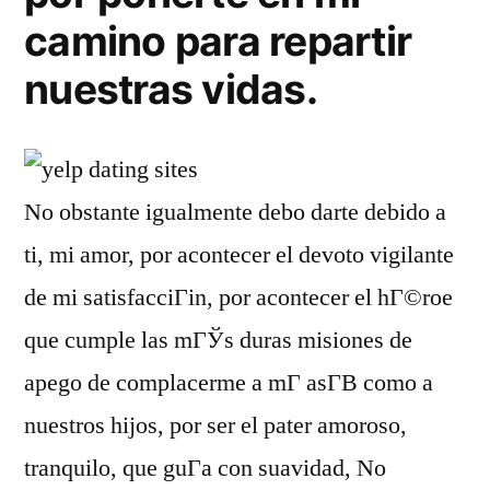
camino para repartir
nuestras vidas.
No obstante igualmente debo darte debido a
ti, mi amor, por acontecer el devoto vigilante
de mi satisfacciГіn, por acontecer el hГ©roe
que cumple las mГЎs duras misiones de
apego de complacerme a mГ­ asГ­В­ como a
nuestros hijos, por ser el pater amoroso,
tranquilo, que guГ­a con suavidad, No