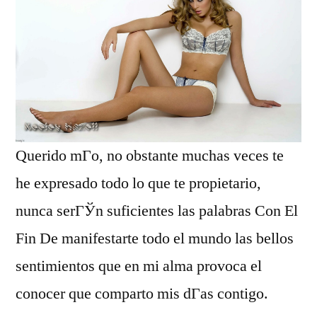
Querido mГ­o, no obstante muchas veces te
he expresado todo lo que te propietario,
nunca serГЎn suficientes las palabras Con El
Fin De manifestarte todo el mundo las bellos
sentimientos que en mi alma provoca el
conocer que comparto mis dГ­as contigo.