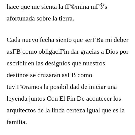
hace que me sienta la fГ©mina mГЎs
afortunada sobre la tierra.
Cada nuevo fecha siento que serГ­В­a mi deber
asГ­В­ como obligaciГіn dar gracias a Dios por
escribir en las designios que nuestros
destinos se cruzaran asГ­В­ como
tuviГ©ramos la posibilidad de iniciar una
leyenda juntos Con El Fin De acontecer los
arquitectos de la linda certeza igual que es la
familia.