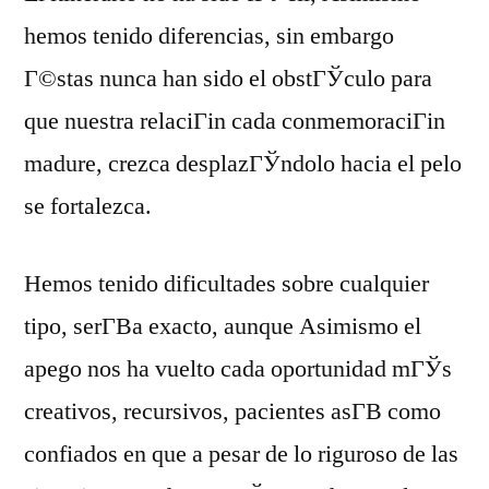
hemos tenido diferencias, sin embargo
Г©stas nunca han sido el obstГЎculo para
que nuestra relaciГіn cada conmemoraciГіn
madure, crezca desplazГЎndolo hacia el pelo
se fortalezca.
Hemos tenido dificultades sobre cualquier
tipo, serГ­В­a exacto, aunque Asimismo el
apego nos ha vuelto cada oportunidad mГЎs
creativos, recursivos, pacientes asГ­В­ como
confiados en que a pesar de lo riguroso de las