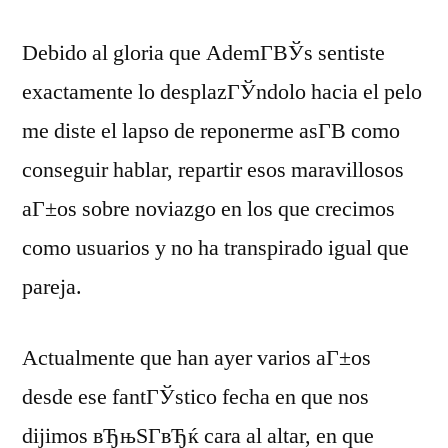
Debido al gloria que AdemГ­ВЎs sentiste
exactamente lo desplazГЎndolo hacia el pelo
me diste el lapso de reponerme asГ­В­ como
conseguir hablar, repartir esos maravillosos
aГ±os sobre noviazgo en los que crecimos
como usuarios y no ha transpirado igual que
pareja.
Actualmente que han ayer varios aГ±os
desde ese fantГЎstico fecha en que nos
dijimos вЂњSГ­вЂќ cara al altar, en que