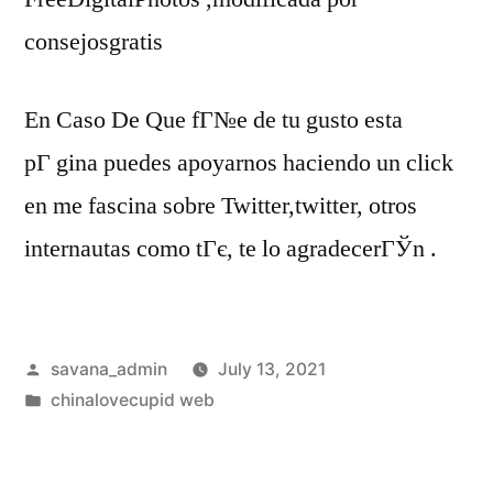
consejosgratis
En Caso De Que fГ№e de tu gusto esta
pГ gina puedes apoyarnos haciendo un click
en me fascina sobre Twitter,twitter, otros
internautas como tГє, te lo agradecerГЎn .
savana_admin
July 13, 2021
chinalovecupid web