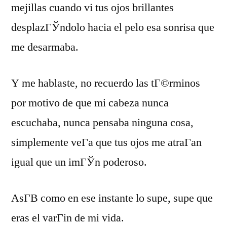
mejillas cuando vi tus ojos brillantes
desplazГЎndolo hacia el pelo esa sonrisa que
me desarmaba.
Y me hablaste, no recuerdo las tГ©rminos
por motivo de que mi cabeza nunca
escuchaba, nunca pensaba ninguna cosa,
simplemente veГ­a que tus ojos me atraГ­an
igual que un imГЎn poderoso.
AsГ­В­ como en ese instante lo supe, supe que
eras el varГіn de mi vida.