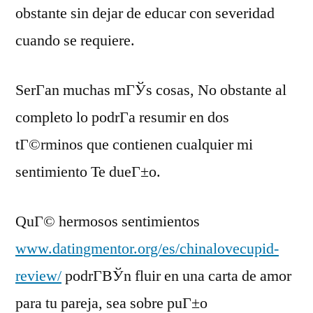
obstante sin dejar de educar con severidad
cuando se requiere.
SerГ­an muchas mГЎs cosas, No obstante al
completo lo podrГ­a resumir en dos
tГ©rminos que contienen cualquier mi
sentimiento Te dueГ±o.
QuГ© hermosos sentimientos
www.datingmentor.org/es/chinalovecupid-
review/
podrГ­ВЎn fluir en una carta de amor
para tu pareja, sea sobre puГ±o