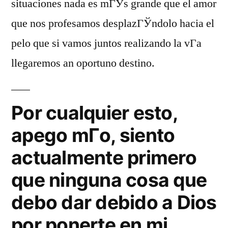
situaciones nada es mГЎs grande que el amor
que nos profesamos desplazГЎndolo hacia el
pelo que si vamos juntos realizando la vГ­a
llegaremos an oportuno destino.
Por cualquier esto,
apego mГ­o, siento
actualmente primero
que ninguna cosa que
debo dar debido a Dios
por ponerte en mi