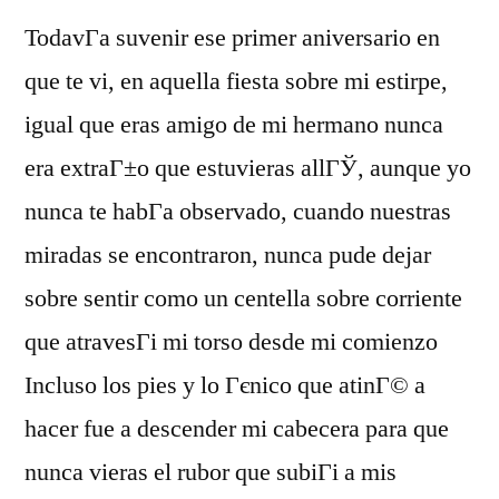
TodavГ­a suvenir ese primer aniversario en
que te vi, en aquella fiesta sobre mi estirpe,
igual que eras amigo de mi hermano nunca
era extraГ±o que estuvieras allГЎ, aunque yo
nunca te habГ­a observado, cuando nuestras
miradas se encontraron, nunca pude dejar
sobre sentir como un centella sobre corriente
que atravesГі mi torso desde mi comienzo
Incluso los pies y lo Гєnico que atinГ© a
hacer fue a descender mi cabecera para que
nunca vieras el rubor que subiГі a mis