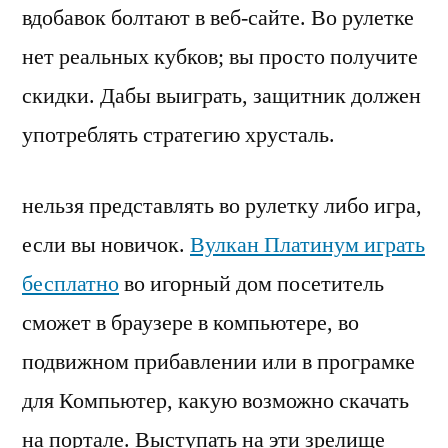
вдобавок болтают в веб-сайте. Во рулетке
нет реальных кубков; вы просто получите
скидки. Дабы выиграть, защитник должен
употреблять стратегию хрусталь.
нельзя представлять во рулетку либо игра,
если вы новичок.
Вулкан Платинум играть
бесплатно
во игорный дом посетитель
сможет в браузере в компьютере, во
подвижном прибавлении или в програмке
для Компьютер, какую возможно скачать
на портале. Выступать на эти зрелище