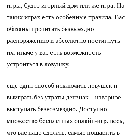
игры, будто игорный дом или же игра. На
таких играх есть особенные правила. Вас
обязаны прочитать безвыездно
распоряжению и абсолютно постигнуть
их. иначе у вас есть возможность
устроиться в ловушку.
еще один способ исключить ловушек и
выиграть без утраты дензнак – наверное
выступать безвозмездно. Доступно
множество бесплатных онлайн-игр. весь,
что вас надо сделать, самые пошарить в