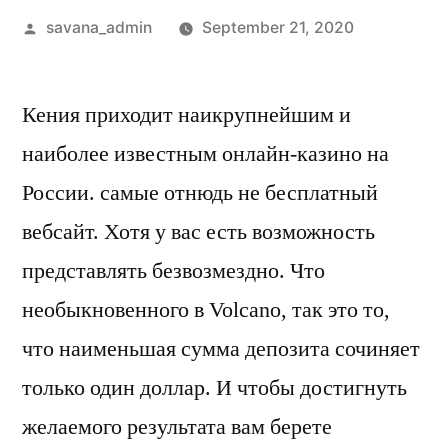
savana_admin
September 21, 2020
Кения приходит наикрупнейшим и
наиболее известным онлайн-казино на
России. самые отнюдь не бесплатный
вебсайт. Хотя у вас есть возможность
представлять безвозмездно. Что
необыкновенного в Volcano, так это то,
что наименьшая сумма депозита сочиняет
только один доллар.
И чтобы достигнуть
желаемого результата вам берете