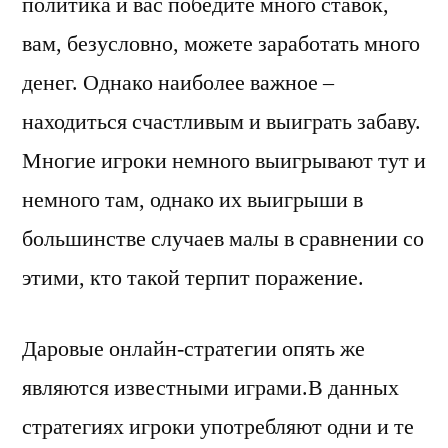
политика и вас победите много ставок,
вам, безусловно, можете заработать много
денег. Однако наиболее важное –
находиться счастливым и выиграть забаву.
Многие игроки немного выигрывают тут и
немного там, однако их выигрыши в
большинстве случаев малы в сравнении со
этими, кто такой терпит поражение.
Даровые онлайн-стратегии опять же
являются известными играми.В данных
стратегиях игроки употребляют одни и те