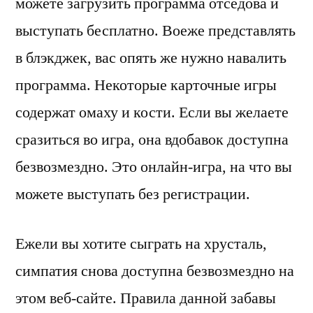
можете загрузить программа отседова и
выступать бесплатно. Воеже представлять
в блэкджек, вас опять же нужно навалить
программа. Некоторые карточные игры
содержат омаху и кости. Если вы желаете
сразиться во игра, она вдобавок доступна
безвозмездно. Это онлайн-игра, на что вы
можете выступать без регистрации.
Ежели вы хотите сыграть на хрусталь,
симпатия снова доступна безвозмездно на
этом веб-сайте. Правила данной забавы