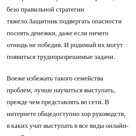
безо правильной стратегии
тяжело.Защитник подвергать опасности
посеять денежки, даже если ничего
отнюдь не победив. И родимый их могут
появиться трудноразрешимые задачи.
Воеже избежать такого семейства
проблем, лучше научиться выступать,
прежде чем представлять во сети. В
интернете общедоступно хор руководств,
в каких учат выступать в все виды онлайн-