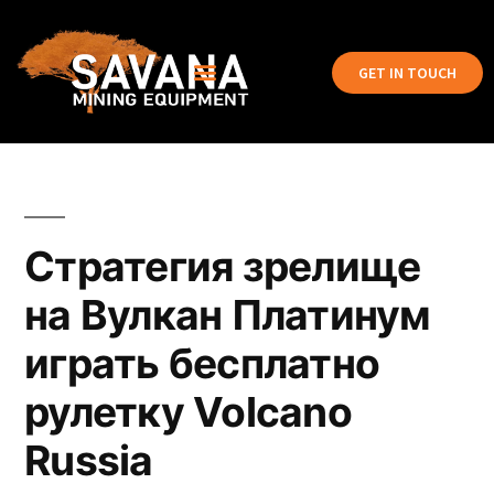
GET IN TOUCH
Стратегия зрелище
на Вулкан Платинум
играть бесплатно
рулетку Volcano
Russia