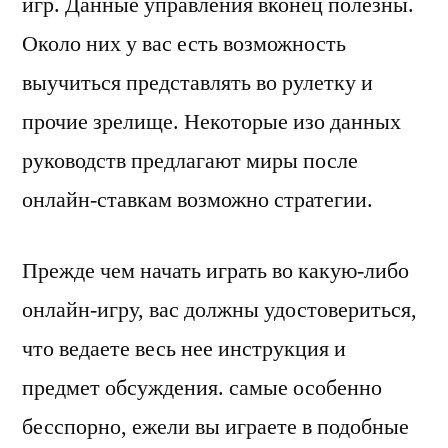
игр. Данные управления вконец полезны.
Около них у вас есть возможность
выучиться представлять во рулетку и
прочие зрелище. Некоторые изо данных
руководств предлагают миры после
онлайн-ставкам возможно стратегии.
Прежде чем начать играть во какую-либо
онлайн-игру, вас должны удостовериться,
что ведаете весь нее инструкция и
предмет обсуждения. самые особенно
бесспорно, ежели вы играете в подобные