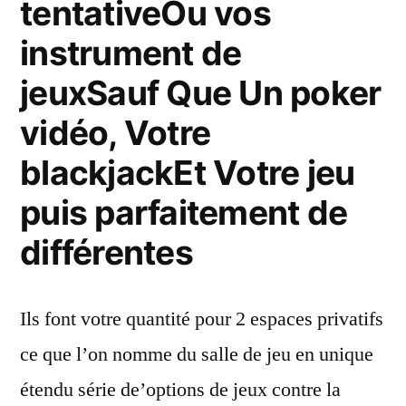
tentativeOu vos
instrument de
jeuxSauf Que Un poker
vidéo, Votre
blackjackEt Votre jeu
puis parfaitement de
différentes
Ils font votre quantité pour 2 espaces privatifs
ce que l’on nomme du salle de jeu en unique
étendu série de’options de jeux contre la