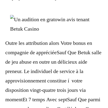
Outre les attribution alors Votre bonus en
compagnie de appréciéeSauf Que Betuk salle
de jeu abuse en outre un délicieux aide
preneur. Le individuel de service à la
approvisionnement constitue í votre
disposition vingt-quatre trois jours via
momentEt 7 temps Avec septSauf Que parmi