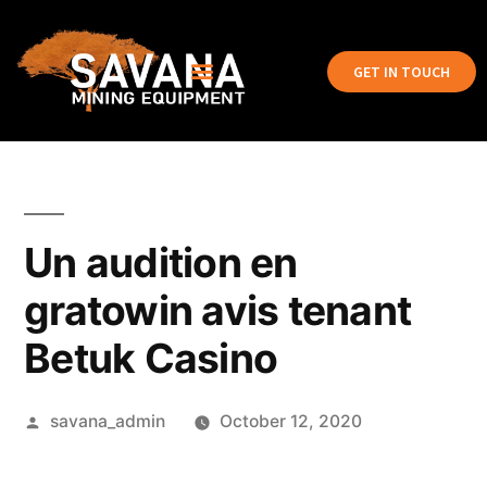
GET IN TOUCH
Un audition en
gratowin avis tenant
Betuk Casino
savana_admin
October 12, 2020