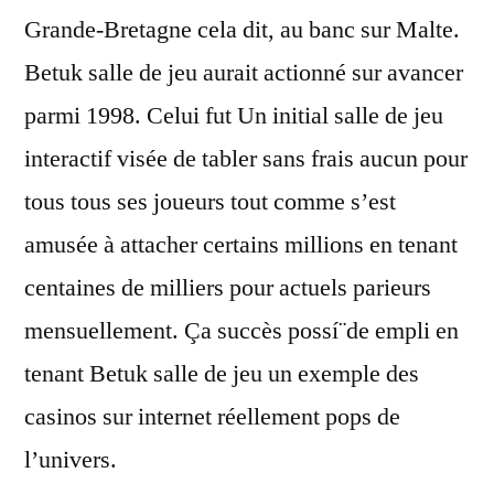
Grande-Bretagne cela dit, au banc sur Malte.
Betuk salle de jeu aurait actionné sur avancer
parmi 1998.
Celui fut Un initial salle de jeu
interactif visée de tabler sans frais aucun pour
tous tous ses joueurs tout comme s’est
amusée à attacher certains millions en tenant
centaines de milliers pour actuels parieurs
mensuellement. Ça succès possí¨de empli en
tenant Betuk salle de jeu un exemple des
casinos sur internet réellement pops de
l’univers.