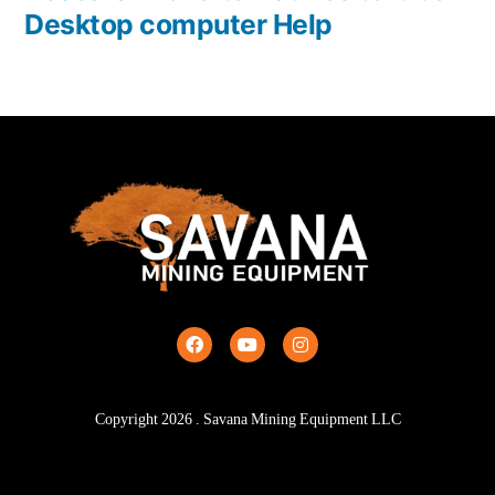
Desktop computer Help
Copyright
2026
. Savana Mining Equipment LLC